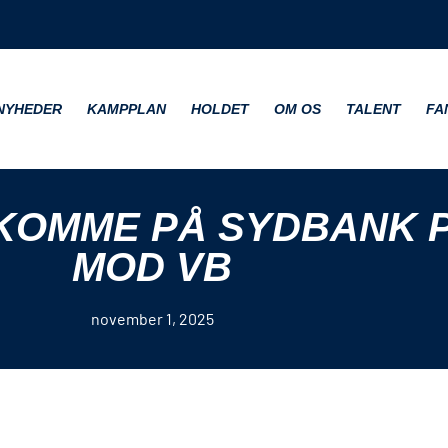
NYHEDER
KAMPPLAN
HOLDET
OM OS
TALENT
FA
T KOMME PÅ SYDBANK
MOD VB
november 1, 2025