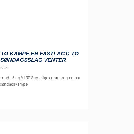
TO KAMPE ER FASTLAGT: TO
 SØNDAGSSLAG VENTER
 2026
runde 8 og 9 i 3F Superliga er nu programsat.
r søndagskampe