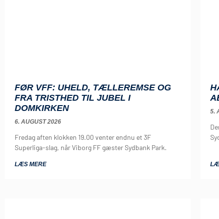
FØR VFF: UHELD, TÆLLEREMSE OG
H
FRA TRISTHED TIL JUBEL I
A
DOMKIRKEN
5.
6. AUGUST 2026
De
Fredag aften klokken 19.00 venter endnu et 3F
Sy
Superliga-slag, når Viborg FF gæster Sydbank Park.
LÆS MERE
LÆ