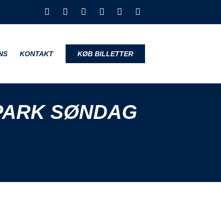
NS
KONTAKT
KØB BILLETTER
 PARK SØNDAG