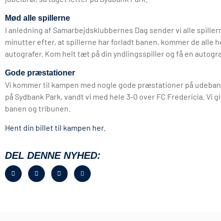
Mød alle spillerne
I anledning af Samarbejdsklubbernes Dag sender vi alle spillern
minutter efter, at spillerne har forladt banen, kommer de alle
autografer. Kom helt tæt på din yndlingsspiller og få en autograf
Gode præstationer
Vi kommer til kampen med nogle gode præstationer på udebaner
på Sydbank Park, vandt vi med hele 3-0 over FC Fredericia. Vi gi
banen og tribunen.
Hent din billet til kampen her.
DEL DENNE NYHED: