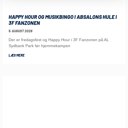
HAPPY HOUR OG MUSIKBINGO I ABSALONS HULE I
3F FANZONEN
5. AUGUST 2026
Der er fredagsfest og Happy Hour i 3F Fanzonen på AL
Sydbank Park før hjemmekampen
LÆS MERE