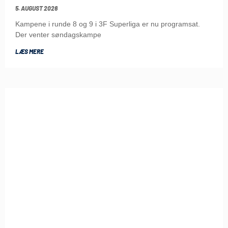
5. AUGUST 2026
Kampene i runde 8 og 9 i 3F Superliga er nu programsat.
Der venter søndagskampe
LÆS MERE