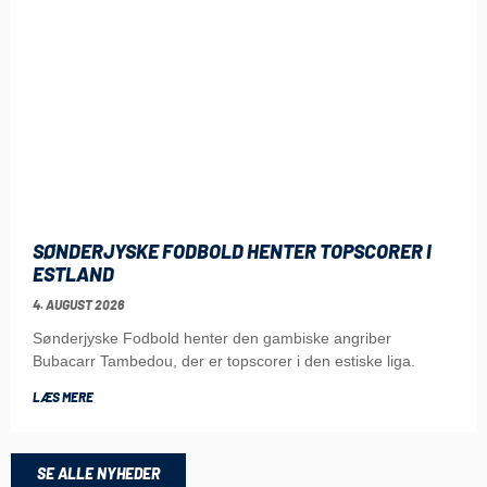
SØNDERJYSKE FODBOLD HENTER TOPSCORER I
ESTLAND
4. AUGUST 2026
Sønderjyske Fodbold henter den gambiske angriber
Bubacarr Tambedou, der er topscorer i den estiske liga.
LÆS MERE
SE ALLE NYHEDER