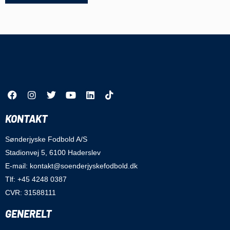
KONTAKT
Sønderjyske Fodbold A/S
Stadionvej 5, 6100 Haderslev
E-mail: kontakt@soenderjyskefodbold.dk
Tlf: +45 4248 0387
CVR: 31588111
GENERELT