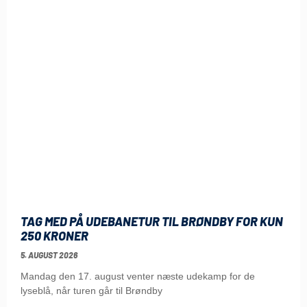
TAG MED PÅ UDEBANETUR TIL BRØNDBY FOR KUN
250 KRONER
5. AUGUST 2026
Mandag den 17. august venter næste udekamp for de
lyseblå, når turen går til Brøndby