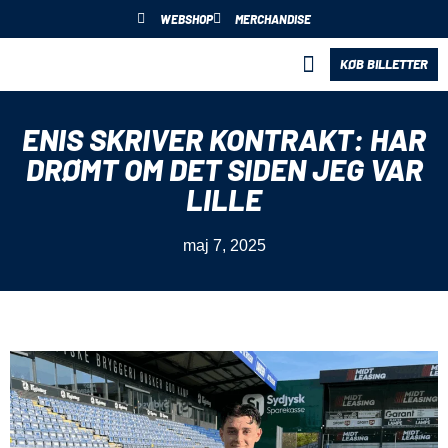
WEBSHOP
MERCHANDISE
KØB BILLETTER
BLIV PARTNER
ENIS SKRIVER KONTRAKT: HAR
DRØMT OM DET SIDEN JEG VAR
LILLE
maj 7, 2025