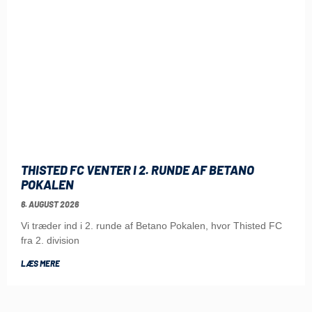
THISTED FC VENTER I 2. RUNDE AF BETANO
POKALEN
6. AUGUST 2026
Vi træder ind i 2. runde af Betano Pokalen, hvor Thisted FC
fra 2. division
LÆS MERE