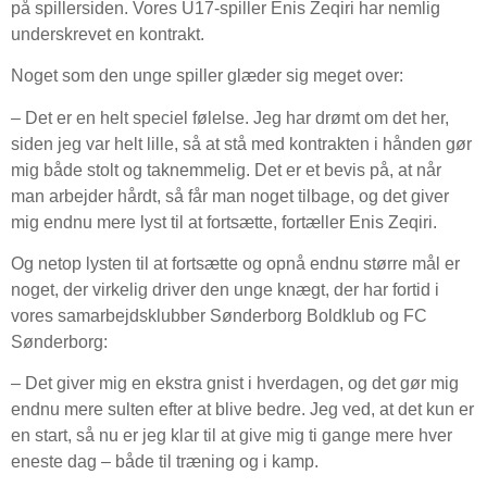
på spillersiden. Vores U17-spiller Enis Zeqiri har nemlig
underskrevet en kontrakt.
Noget som den unge spiller glæder sig meget over:
– Det er en helt speciel følelse. Jeg har drømt om det her,
siden jeg var helt lille, så at stå med kontrakten i hånden gør
mig både stolt og taknemmelig. Det er et bevis på, at når
man arbejder hårdt, så får man noget tilbage, og det giver
mig endnu mere lyst til at fortsætte, fortæller Enis Zeqiri.
Og netop lysten til at fortsætte og opnå endnu større mål er
noget, der virkelig driver den unge knægt, der har fortid i
vores samarbejdsklubber Sønderborg Boldklub og FC
Sønderborg:
– Det giver mig en ekstra gnist i hverdagen, og det gør mig
endnu mere sulten efter at blive bedre. Jeg ved, at det kun er
en start, så nu er jeg klar til at give mig ti gange mere hver
eneste dag – både til træning og i kamp.