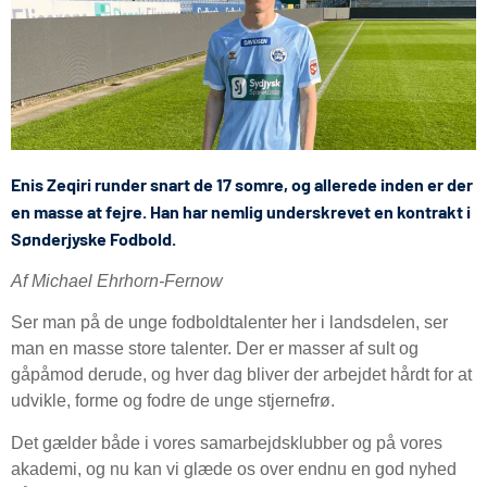
Enis Zeqiri runder snart de 17 somre, og allerede inden er der
en masse at fejre. Han har nemlig underskrevet en kontrakt i
Sønderjyske Fodbold.
Af Michael Ehrhorn-Fernow
Ser man på de unge fodboldtalenter her i landsdelen, ser
man en masse store talenter. Der er masser af sult og
gåpåmod derude, og hver dag bliver der arbejdet hårdt for at
udvikle, forme og fodre de unge stjernefrø.
Det gælder både i vores samarbejdsklubber og på vores
akademi, og nu kan vi glæde os over endnu en god nyhed