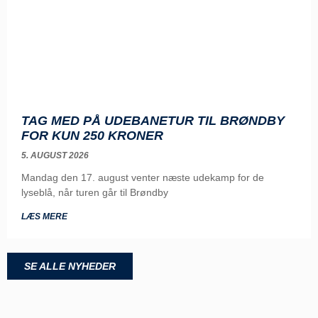
TAG MED PÅ UDEBANETUR TIL BRØNDBY
FOR KUN 250 KRONER
5. AUGUST 2026
Mandag den 17. august venter næste udekamp for de
lyseblå, når turen går til Brøndby
LÆS MERE
SE ALLE NYHEDER