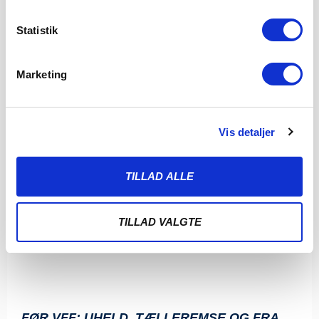
Statistik
Marketing
Vis detaljer
TILLAD ALLE
TILLAD VALGTE
FØR VFF: UHELD, TÆLLEREMSE OG FRA