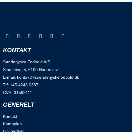
KONTAKT
Sønderjyske Fodbold A/S
Stadionvej 5, 6100 Haderslev
E-mail: kontakt@soenderjyskefodbold.dk
Tlf: +45 4248 0387
CVR: 31588111
GENERELT
Kontakt
Kampplan
Bliv partner