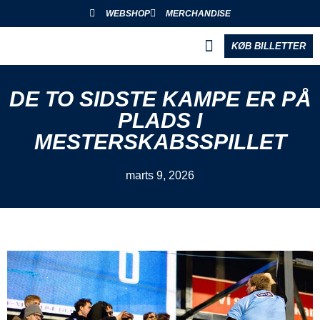
WEBSHOP
MERCHANDISE
KØB BILLETTER
BLIV PARTNER
DE TO SIDSTE KAMPE ER PÅ
PLADS I
MESTERSKABSSPILLET
marts 9, 2026