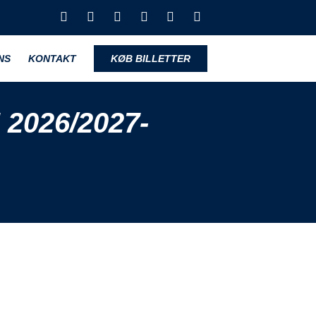
NS
KONTAKT
KØB BILLETTER
2026/2027-