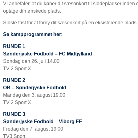
Vi anbefaler, at du køber dit sæsonkort til siddepladser inden d
optage din ønskede plads.
Sidste frist for at forny dit sæsonkort på en eksisterende plads 
Se kampprogrammet her:
RUNDE 1
Sønderjyske Fodbold – FC Midtjylland
Søndag den 26. juli 14.00
TV 2 Sport X
RUNDE 2
OB – Sønderjyske Fodbold
Mandag den 3. august 19.00
TV 2 Sport X
RUNDE 3
Sønderjyske Fodbold – Viborg FF
Fredag den 7. august 19.00
TV3 Sport