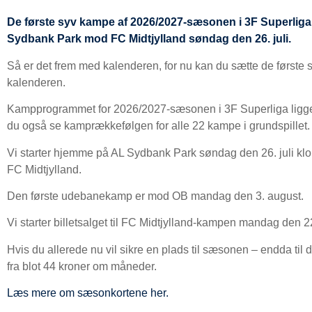
De første syv kampe af 2026/2027-sæsonen i 3F Superliga e
Sydbank Park mod FC Midtjylland søndag den 26. juli.
Så er det frem med kalenderen, for nu kan du sætte de første sy
kalenderen.
Kampprogrammet for 2026/2027-sæsonen i 3F Superliga ligger 
du også se kamprækkefølgen for alle 22 kampe i grundspillet.
Vi starter hjemme på AL Sydbank Park søndag den 26. juli klo
FC Midtjylland.
Den første udebanekamp er mod OB mandag den 3. august.
Vi starter billetsalget til FC Midtjylland-kampen mandag den 22
Hvis du allerede nu vil sikre en plads til sæsonen – endda til
fra blot 44 kroner om måneder.
Læs mere om sæsonkortene her.