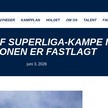
NYHEDER
KAMPPLAN
HOLDET
OM OS
TALENT
FA
F SUPERLIGA-KAMPE I 
ONEN ER FASTLAGT
juni 3, 2026