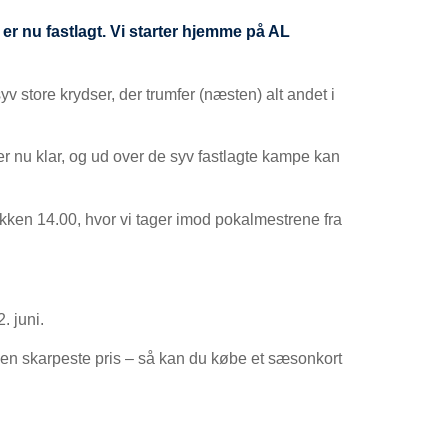
r nu fastlagt. Vi starter hjemme på AL
v store krydser, der trumfer (næsten) alt andet i
nu klar, og ud over de syv fastlagte kampe kan
kken 14.00, hvor vi tager imod pokalmestrene fra
. juni.
 den skarpeste pris – så kan du købe et sæsonkort