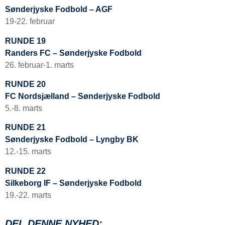
Sønderjyske Fodbold – AGF
19-22. februar
RUNDE 19
Randers FC – Sønderjyske Fodbold
26. februar-1. marts
RUNDE 20
FC Nordsjælland – Sønderjyske Fodbold
5.-8. marts
RUNDE 21
Sønderjyske Fodbold – Lyngby BK
12.-15. marts
RUNDE 22
Silkeborg IF – Sønderjyske Fodbold
19.-22. marts
DEL DENNE NYHED: