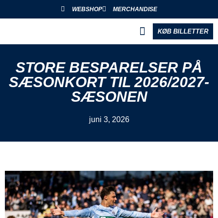
WEBSHOP
MERCHANDISE
KØB BILLETTER
BLIV PARTNER
STORE BESPARELSER PÅ
SÆSONKORT TIL 2026/2027-
SÆSONEN
juni 3, 2026