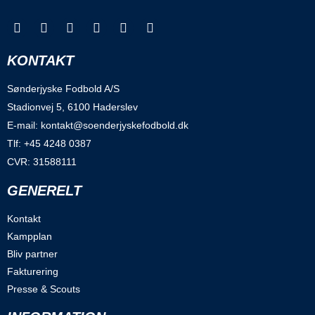
KONTAKT
Sønderjyske Fodbold A/S
Stadionvej 5, 6100 Haderslev
E-mail: kontakt@soenderjyskefodbold.dk
Tlf: +45 4248 0387
CVR: 31588111
GENERELT
Kontakt
Kampplan
Bliv partner
Fakturering
Presse & Scouts