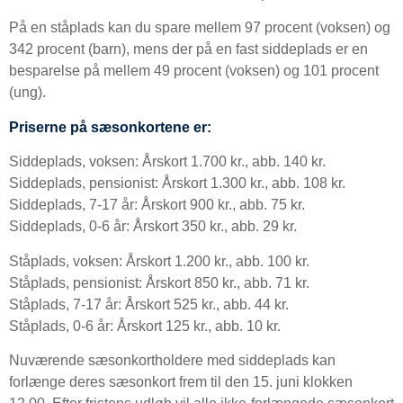
På en ståplads kan du spare mellem 97 procent (voksen) og
342 procent (barn), mens der på en fast siddeplads er en
besparelse på mellem 49 procent (voksen) og 101 procent
(ung).
Priserne på sæsonkortene er:
Siddeplads, voksen: Årskort 1.700 kr., abb. 140 kr.
Siddeplads, pensionist: Årskort 1.300 kr., abb. 108 kr.
Siddeplads, 7-17 år: Årskort 900 kr., abb. 75 kr.
Siddeplads, 0-6 år: Årskort 350 kr., abb. 29 kr.
Ståplads, voksen: Årskort 1.200 kr., abb. 100 kr.
Ståplads, pensionist: Årskort 850 kr., abb. 71 kr.
Ståplads, 7-17 år: Årskort 525 kr., abb. 44 kr.
Ståplads, 0-6 år: Årskort 125 kr., abb. 10 kr.
Nuværende sæsonkortholdere med siddeplads kan
forlænge deres sæsonkort frem til den 15. juni klokken