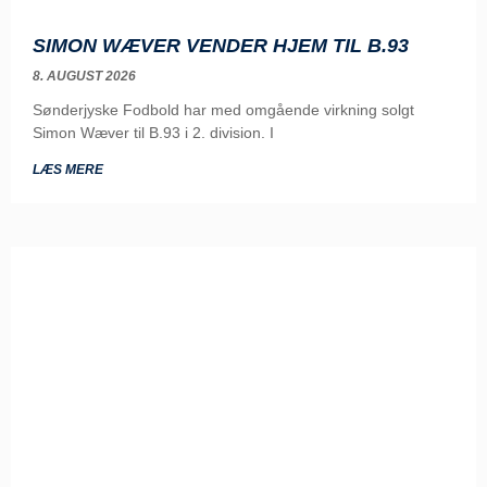
SIMON WÆVER VENDER HJEM TIL B.93
8. AUGUST 2026
Sønderjyske Fodbold har med omgående virkning solgt
Simon Wæver til B.93 i 2. division. I
LÆS MERE