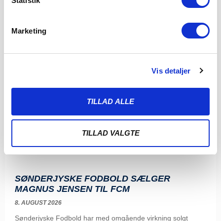
Statistik
Marketing
Vis detaljer
TILLAD ALLE
TILLAD VALGTE
SØNDERJYSKE FODBOLD SÆLGER
MAGNUS JENSEN TIL FCM
8. AUGUST 2026
Sønderjyske Fodbold har med omgående virkning solgt