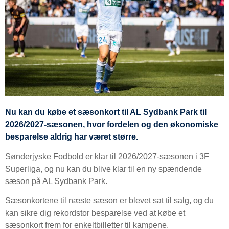
Nu kan du købe et sæsonkort til AL Sydbank Park til
2026/2027-sæsonen, hvor fordelen og den økonomiske
besparelse aldrig har været større.
Sønderjyske Fodbold er klar til 2026/2027-sæsonen i 3F
Superliga, og nu kan du blive klar til en ny spændende
sæson på AL Sydbank Park.
Sæsonkortene til næste sæson er blevet sat til salg, og du
kan sikre dig rekordstor besparelse ved at købe et
sæsonkort frem for enkeltbilletter til kampene.