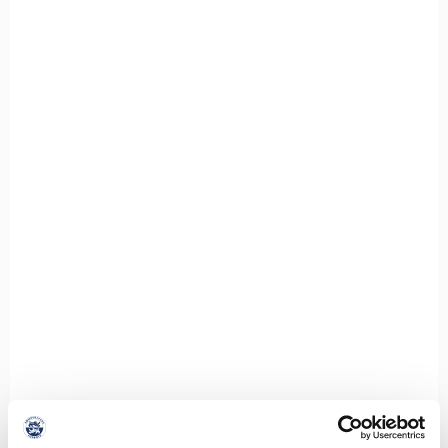
SØNDERJYSKE FODBOLD HENTER
ISLANDSK LANDSHOLDSSPILLER TIL