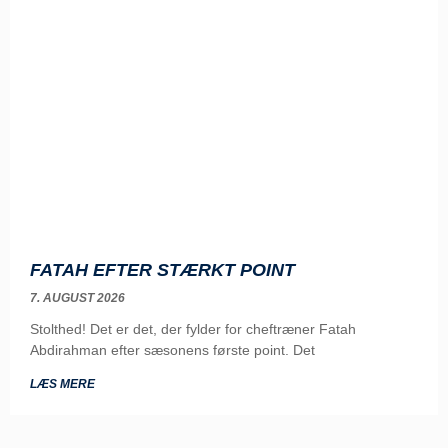
FATAH EFTER STÆRKT POINT
7. AUGUST 2026
Stolthed! Det er det, der fylder for cheftræner Fatah
Abdirahman efter sæsonens første point. Det
LÆS MERE