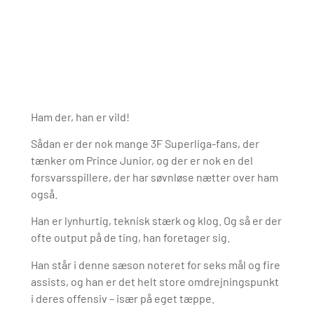
Ham der, han er vild!
Sådan er der nok mange 3F Superliga-fans, der
tænker om Prince Junior, og der er nok en del
forsvarsspillere, der har søvnløse nætter over ham
også.
Han er lynhurtig, teknisk stærk og klog. Og så er der
ofte output på de ting, han foretager sig.
Han står i denne sæson noteret for seks mål og fire
assists, og han er det helt store omdrejningspunkt
i deres offensiv – især på eget tæppe.