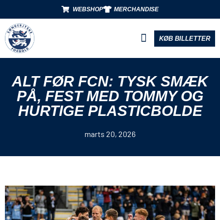
WEBSHOP
MERCHANDISE
KØB BILLETTER
BLIV PARTNER
ALT FØR FCN: TYSK SMÆK
PÅ, FEST MED TOMMY OG
HURTIGE PLASTICBOLDE
marts 20, 2026