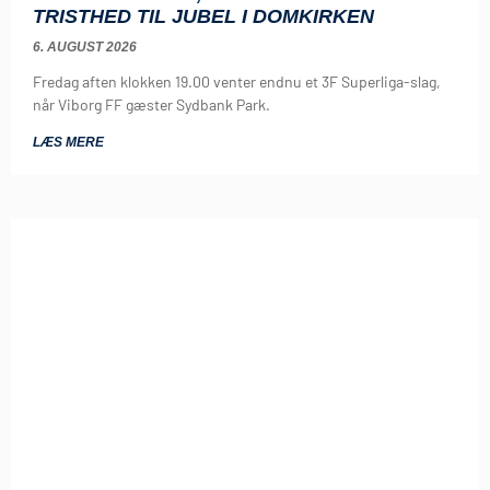
TRISTHED TIL JUBEL I DOMKIRKEN
6. AUGUST 2026
Fredag aften klokken 19.00 venter endnu et 3F Superliga-slag,
når Viborg FF gæster Sydbank Park.
LÆS MERE