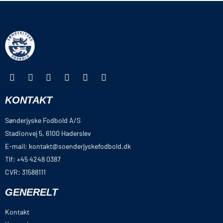
KONTAKT
Sønderjyske Fodbold A/S
Stadionvej 5, 6100 Haderslev
E-mail: kontakt@soenderjyskefodbold.dk
Tlf: +45 4248 0387
CVR: 31588111
GENERELT
Kontakt