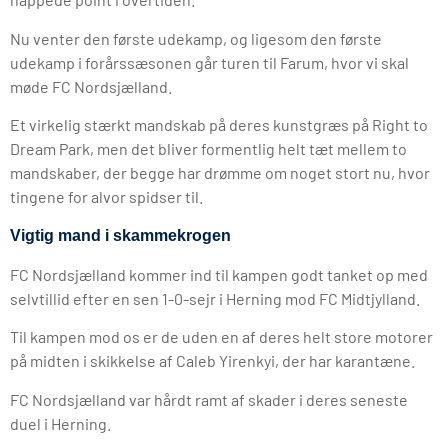
Nu venter den første udekamp, og ligesom den første
udekamp i forårssæsonen går turen til Farum, hvor vi skal
møde FC Nordsjælland.
Et virkelig stærkt mandskab på deres kunstgræs på Right to
Dream Park, men det bliver formentlig helt tæt mellem to
mandskaber, der begge har drømme om noget stort nu, hvor
tingene for alvor spidser til.
Vigtig mand i skammekrogen
FC Nordsjælland kommer ind til kampen godt tanket op med
selvtillid efter en sen 1-0-sejr i Herning mod FC Midtjylland.
Til kampen mod os er de uden en af deres helt store motorer
på midten i skikkelse af Caleb Yirenkyi, der har karantæne.
FC Nordsjælland var hårdt ramt af skader i deres seneste
duel i Herning.