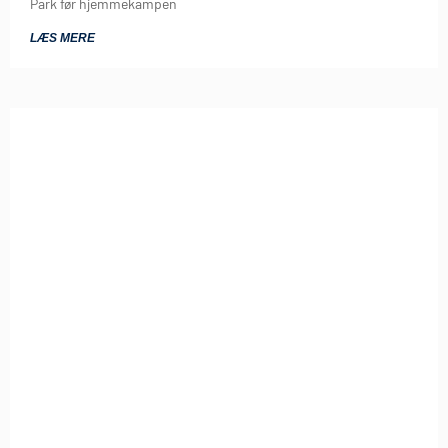
Park før hjemmekampen
LÆS MERE