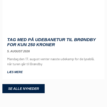
TAG MED PÅ UDEBANETUR TIL BRØNDBY
FOR KUN 250 KRONER
5. AUGUST 2026
Mandag den 17. august venter næste udekamp for de lyseblå,
når turen går til Brøndby
LÆS MERE
SE ALLE NYHEDER