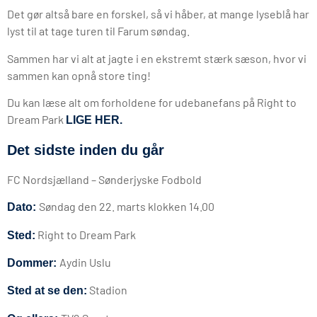
Det gør altså bare en forskel, så vi håber, at mange lyseblå har
lyst til at tage turen til Farum søndag.
Sammen har vi alt at jagte i en ekstremt stærk sæson, hvor vi
sammen kan opnå store ting!
Du kan læse alt om forholdene for udebanefans på Right to
Dream Park
LIGE HER.
Det sidste inden du går
FC Nordsjælland – Sønderjyske Fodbold
Søndag den 22. marts klokken 14.00
Dato:
Right to Dream Park
Sted:
Aydin Uslu
Dommer:
Stadion
Sted at se den: