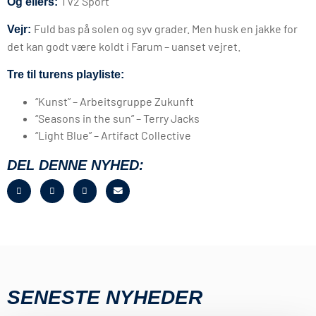
TV2 Sport
Og ellers:
Fuld bas på solen og syv grader. Men husk en jakke for
Vejr:
det kan godt være koldt i Farum – uanset vejret.
Tre til turens playliste:
“Kunst” – Arbeitsgruppe Zukunft
“Seasons in the sun” – Terry Jacks
“Light Blue” – Artifact Collective
DEL DENNE NYHED:
SENESTE NYHEDER