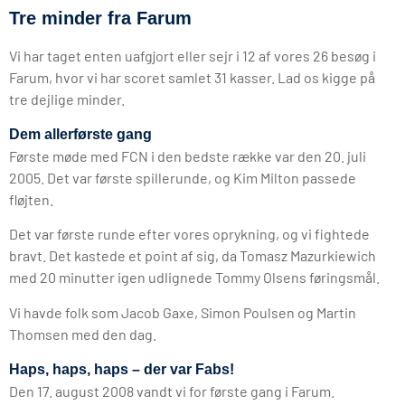
Tre minder fra Farum
Vi har taget enten uafgjort eller sejr i 12 af vores 26 besøg i
Farum, hvor vi har scoret samlet 31 kasser. Lad os kigge på
tre dejlige minder.
Dem allerførste gang
Første møde med FCN i den bedste række var den 20. juli
2005. Det var første spillerunde, og Kim Milton passede
fløjten.
Det var første runde efter vores oprykning, og vi fightede
bravt. Det kastede et point af sig, da Tomasz Mazurkiewich
med 20 minutter igen udlignede Tommy Olsens føringsmål.
Vi havde folk som Jacob Gaxe, Simon Poulsen og Martin
Thomsen med den dag.
Haps, haps, haps – der var Fabs!
Den 17. august 2008 vandt vi for første gang i Farum.