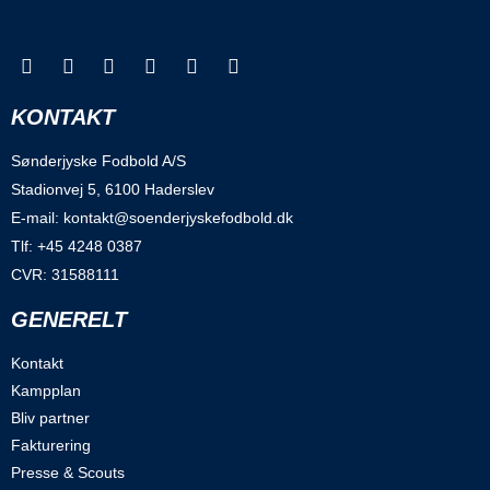
KONTAKT
Sønderjyske Fodbold A/S
Stadionvej 5, 6100 Haderslev
E-mail: kontakt@soenderjyskefodbold.dk
Tlf: +45 4248 0387
CVR: 31588111
GENERELT
Kontakt
Kampplan
Bliv partner
Fakturering
Presse & Scouts