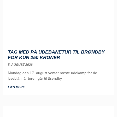
TAG MED PÅ UDEBANETUR TIL BRØNDBY
FOR KUN 250 KRONER
5. AUGUST 2026
Mandag den 17. august venter næste udekamp for de
lyseblå, når turen går til Brøndby
LÆS MERE