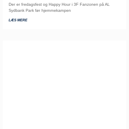
Der er fredagsfest og Happy Hour i 3F Fanzonen på AL
Sydbank Park før hjemmekampen
LÆS MERE