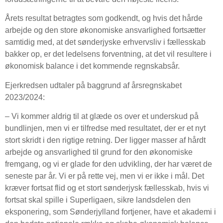
Årets resultat betragtes som godkendt, og hvis det hårde
arbejde og den store økonomiske ansvarlighed fortsætter
samtidig med, at det sønderjyske erhvervsliv i fællesskab
bakker op, er det ledelsens forventning, at det vil resultere i
økonomisk balance i det kommende regnskabsår.
Ejerkredsen udtaler på baggrund af årsregnskabet
2023/2024:
– Vi kommer aldrig til at glæde os over et underskud på
bundlinjen, men vi er tilfredse med resultatet, der er et nyt
stort skridt i den rigtige retning. Der ligger masser af hårdt
arbejde og ansvarlighed til grund for den økonomiske
fremgang, og vi er glade for den udvikling, der har været de
seneste par år. Vi er på rette vej, men vi er ikke i mål. Det
kræver fortsat flid og et stort sønderjysk fællesskab, hvis vi
fortsat skal spille i Superligaen, sikre landsdelen den
eksponering, som Sønderjylland fortjener, have et akademi i