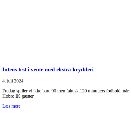
Intens test i vente med ekstra krydderi
4. juli 2024
Fredag spiller vi ikke bare 90 men faktisk 120 minutters fodbold, når
Hobro IK gæster
Læs mere