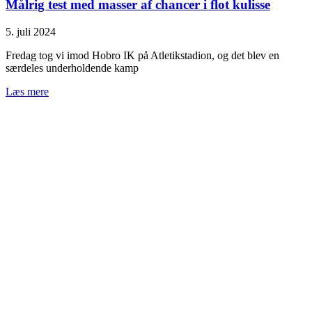
Målrig test med masser af chancer i flot kulisse
5. juli 2024
Fredag tog vi imod Hobro IK på Atletikstadion, og det blev en
særdeles underholdende kamp
Læs mere