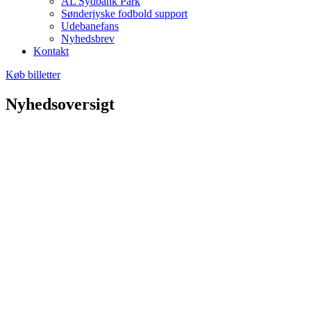
AL Sydbank Park
Sønderjyske fodbold support
Udebanefans
Nyhedsbrev
Kontakt
Køb billetter
Nyhedsoversigt