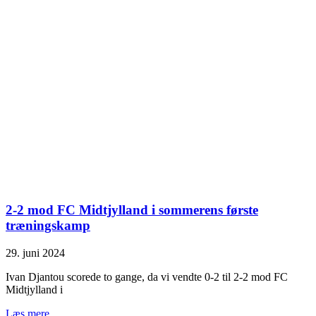
2-2 mod FC Midtjylland i sommerens første
træningskamp
29. juni 2024
Ivan Djantou scorede to gange, da vi vendte 0-2 til 2-2 mod FC
Midtjylland i
Læs mere