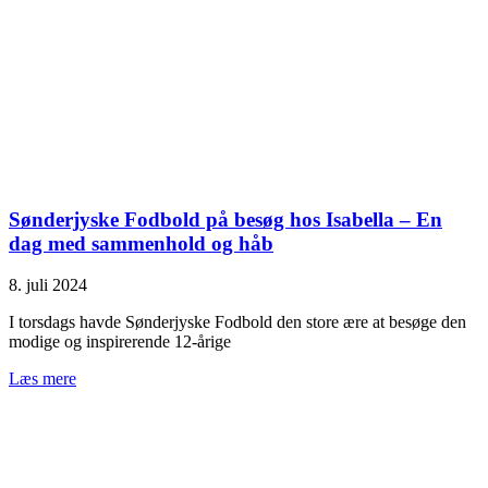
Sønderjyske Fodbold på besøg hos Isabella – En
dag med sammenhold og håb
8. juli 2024
I torsdags havde Sønderjyske Fodbold den store ære at besøge den
modige og inspirerende 12-årige
Læs mere