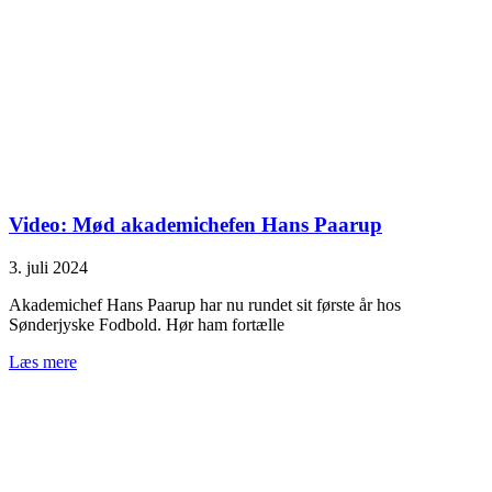
Video: Mød akademichefen Hans Paarup
3. juli 2024
Akademichef Hans Paarup har nu rundet sit første år hos
Sønderjyske Fodbold. Hør ham fortælle
Læs mere