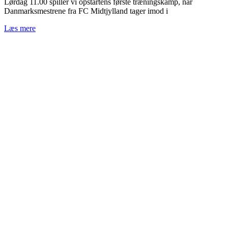
Lørdag 11.00 spiller vi opstartens første træningskamp, når
Danmarksmestrene fra FC Midtjylland tager imod i
Læs mere