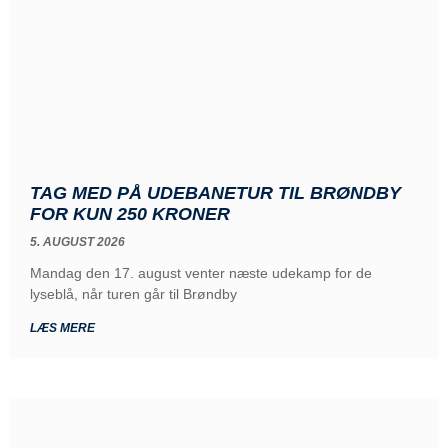
TAG MED PÅ UDEBANETUR TIL BRØNDBY
FOR KUN 250 KRONER
5. AUGUST 2026
Mandag den 17. august venter næste udekamp for de
lyseblå, når turen går til Brøndby
LÆS MERE