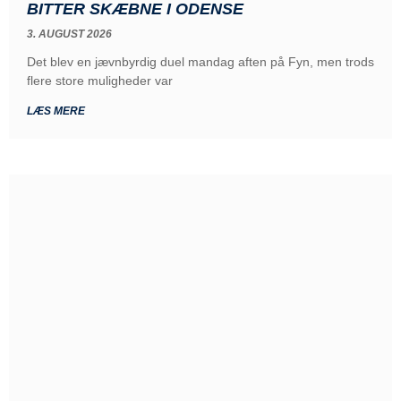
BITTER SKÆBNE I ODENSE
3. AUGUST 2026
Det blev en jævnbyrdig duel mandag aften på Fyn, men trods
flere store muligheder var
LÆS MERE