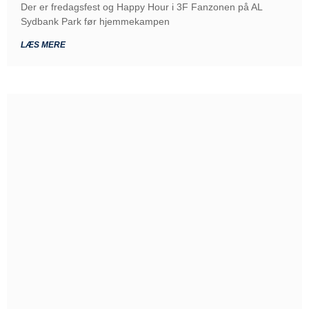
Der er fredagsfest og Happy Hour i 3F Fanzonen på AL
Sydbank Park før hjemmekampen
LÆS MERE