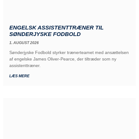
ENGELSK ASSISTENTTRÆNER TIL
SØNDERJYSKE FODBOLD
1. AUGUST 2026
Sønderjyske Fodbold styrker trænerteamet med ansættelsen
af engelske James Oliver-Pearce, der tiltræder som ny
assistenttræner.
LÆS MERE