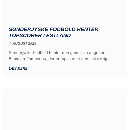
SØNDERJYSKE FODBOLD HENTER
TOPSCORER I ESTLAND
4. AUGUST 2026
Sønderjyske Fodbold henter den gambiske angriber
Bubacarr Tambedou, der er topscorer i den estiske liga.
LÆS MERE