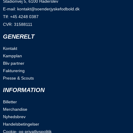
Stadionvej 5, 6100 Haderslev
E-mail: kontakt@soenderjyskefodbold.dk
Tlf: +45 4248 0387
CVR: 31588111
GENERELT
Kontakt
Kampplan
Bliv partner
Fakturering
Presse & Scouts
INFORMATION
Billetter
Merchandise
Nyhedsbrev
Handelsbetingelser
Cookie- og privatlivspolitik