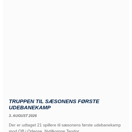
TRUPPEN TIL SÆSONENS FØRSTE
UDEBANEKAMP
3. AUGUST 2026
Der er udtaget 21 spillere til sæsonens første udebanekamp
mod OB i Odense. Nytilkomne Teodor