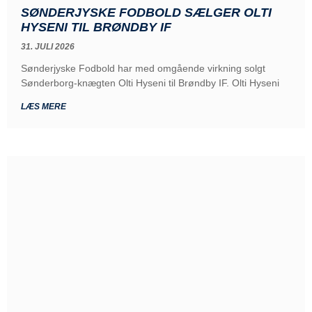
SØNDERJYSKE FODBOLD SÆLGER OLTI
HYSENI TIL BRØNDBY IF
31. JULI 2026
Sønderjyske Fodbold har med omgående virkning solgt
Sønderborg-knægten Olti Hyseni til Brøndby IF. Olti Hyseni
LÆS MERE