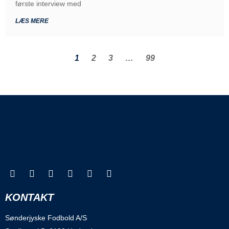
første interview med
LÆS MERE
1
2
3
…
99
KONTAKT
Sønderjyske Fodbold A/S