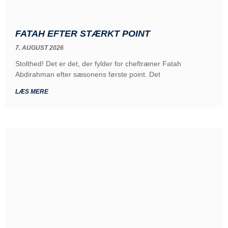
FATAH EFTER STÆRKT POINT
7. AUGUST 2026
Stolthed! Det er det, der fylder for cheftræner Fatah
Abdirahman efter sæsonens første point. Det
LÆS MERE