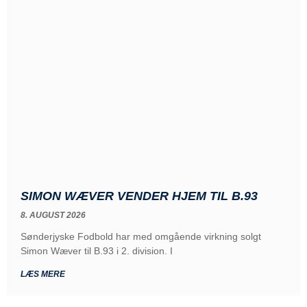
SIMON WÆVER VENDER HJEM TIL B.93
8. AUGUST 2026
Sønderjyske Fodbold har med omgående virkning solgt
Simon Wæver til B.93 i 2. division. I
LÆS MERE