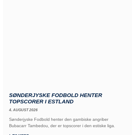
SØNDERJYSKE FODBOLD HENTER
TOPSCORER I ESTLAND
4. AUGUST 2026
Sønderjyske Fodbold henter den gambiske angriber
Bubacarr Tambedou, der er topscorer i den estiske liga.