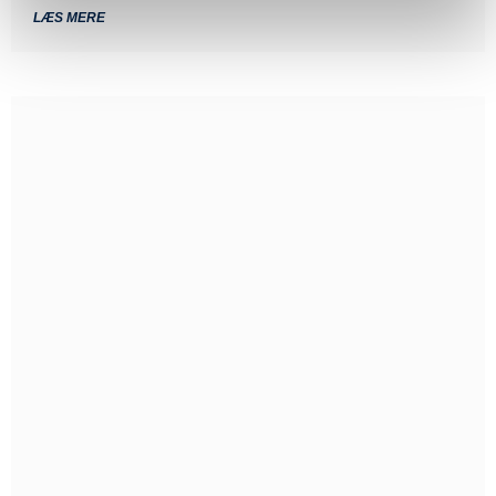
LÆS MERE