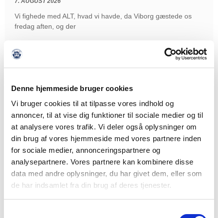
7. AUGUST 2026
Vi fighede med ALT, hvad vi havde, da Viborg gæstede os
fredag aften, og der
LÆS MERE
Denne hjemmeside bruger cookies
Vi bruger cookies til at tilpasse vores indhold og
annoncer, til at vise dig funktioner til sociale medier og til
at analysere vores trafik. Vi deler også oplysninger om
din brug af vores hjemmeside med vores partnere inden
for sociale medier, annonceringspartnere og
analysepartnere. Vores partnere kan kombinere disse
data med andre oplysninger, du har givet dem, eller som
de har indsamlet fra din brug af deres tjenester.
Samtykkevalg