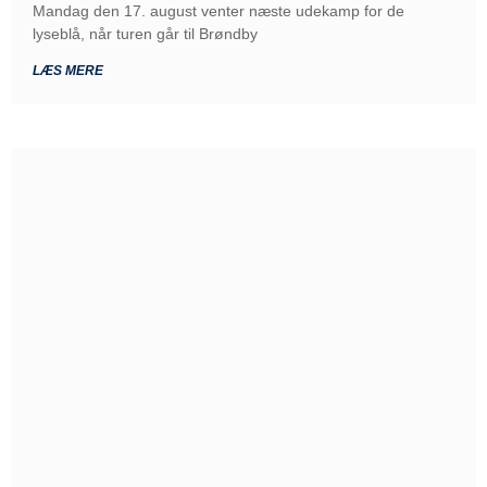
Mandag den 17. august venter næste udekamp for de
lyseblå, når turen går til Brøndby
LÆS MERE