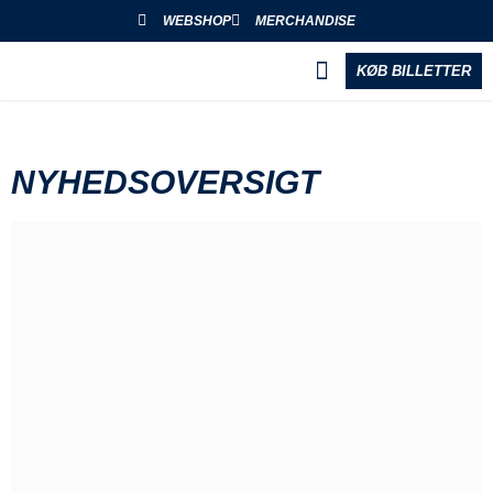
WEBSHOP
MERCHANDISE
KØB BILLETTER
BLIV PARTNER
NYHEDSOVERSIGT