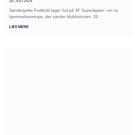
18. JULI 2024
Sønderjyske Fodbold tager hul på 3F Superligaen i en ny
hjemmebanetrøje, der samler klubhistorien. 20
LÆS MERE