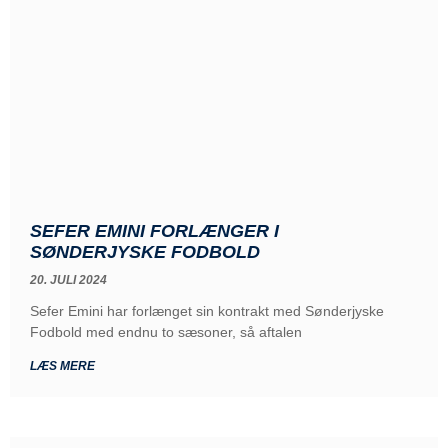
SEFER EMINI FORLÆNGER I
SØNDERJYSKE FODBOLD
20. JULI 2024
Sefer Emini har forlænget sin kontrakt med Sønderjyske
Fodbold med endnu to sæsoner, så aftalen
LÆS MERE