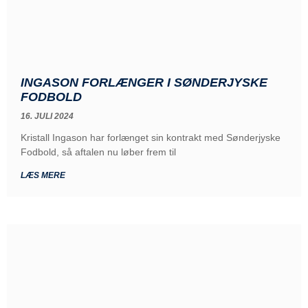
INGASON FORLÆNGER I SØNDERJYSKE
FODBOLD
16. JULI 2024
Kristall Ingason har forlænget sin kontrakt med Sønderjyske
Fodbold, så aftalen nu løber frem til
LÆS MERE