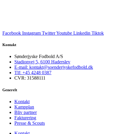
Facebook
Instagram
Twitter
Youtube
Linkedin
Tiktok
Kontakt
Sønderjyske Fodbold A/S
Stadionvej 5, 6100 Haderslev
E-mail: kontakt@soenderjyskefodbold.dk
Tlf: +45 4248 0387
CVR: 31588111
Generelt
Kontakt
Kampplan
Bliv partner
Fakturering
Presse & Scouts
Kontakt