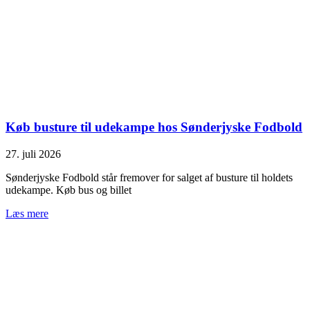
Køb busture til udekampe hos Sønderjyske Fodbold
27. juli 2026
Sønderjyske Fodbold står fremover for salget af busture til holdets
udekampe. Køb bus og billet
Læs mere