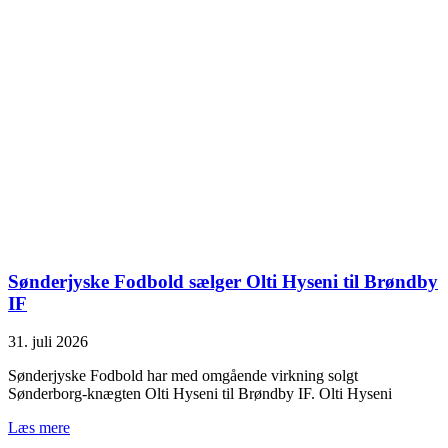
Sønderjyske Fodbold sælger Olti Hyseni til Brøndby
IF
31. juli 2026
Sønderjyske Fodbold har med omgående virkning solgt
Sønderborg-knægten Olti Hyseni til Brøndby IF. Olti Hyseni
Læs mere