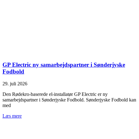
GP Electric ny samarbejdspartner i Sønderjyske
Fodbold
29. juli 2026
Den Rødekro-baserede el-installatør GP Electric er ny
samarbejdspartner i Sønderjyske Fodbold. Sønderjyske Fodbold kan
med
Læs mere