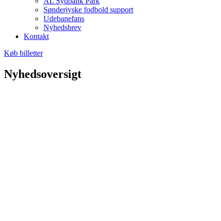
AL Sydbank Park
Sønderjyske fodbold support
Udebanefans
Nyhedsbrev
Kontakt
Køb billetter
Nyhedsoversigt