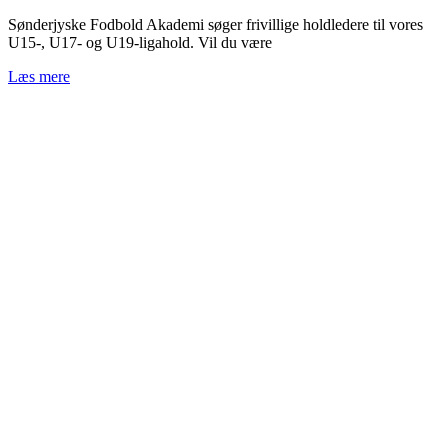
Sønderjyske Fodbold Akademi søger frivillige holdledere til vores
U15-, U17- og U19-ligahold. Vil du være
Læs mere