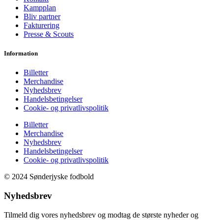
Kampplan
Bliv partner
Fakturering
Presse & Scouts
Information
Billetter
Merchandise
Nyhedsbrev
Handelsbetingelser
Cookie- og privatlivspolitik
Billetter
Merchandise
Nyhedsbrev
Handelsbetingelser
Cookie- og privatlivspolitik
© 2024 Sønderjyske fodbold
Nyhedsbrev
Tilmeld dig vores nyhedsbrev og modtag de største nyheder og