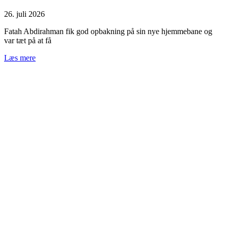
26. juli 2026
Fatah Abdirahman fik god opbakning på sin nye hjemmebane og
var tæt på at få
Læs mere