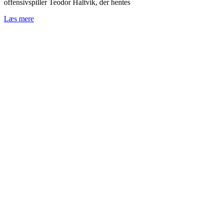
offensivspiller Teodor Haltvik, der hentes
Læs mere