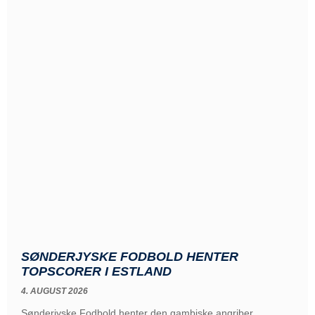
SØNDERJYSKE FODBOLD HENTER
TOPSCORER I ESTLAND
4. AUGUST 2026
Sønderjyske Fodbold henter den gambiske angriber