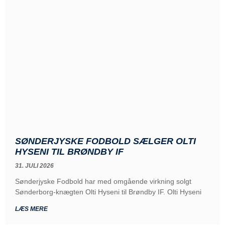
SØNDERJYSKE FODBOLD SÆLGER OLTI
HYSENI TIL BRØNDBY IF
31. JULI 2026
Sønderjyske Fodbold har med omgående virkning solgt
Sønderborg-knægten Olti Hyseni til Brøndby IF. Olti Hyseni
LÆS MERE