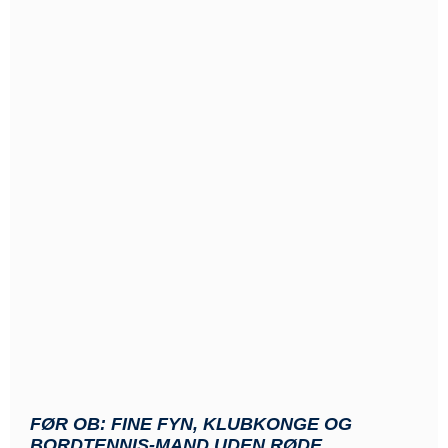
FØR OB: FINE FYN, KLUBKONGE OG
BORDTENNIS-MAND UDEN RØDE