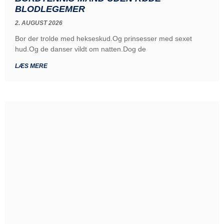
BLODLEGEMER
2. AUGUST 2026
Bor der trolde med hekseskud.Og prinsesser med sexet
hud.Og de danser vildt om natten.Dog de
LÆS MERE