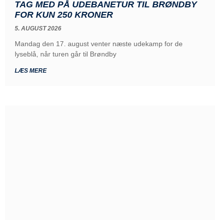
TAG MED PÅ UDEBANETUR TIL BRØNDBY
FOR KUN 250 KRONER
5. AUGUST 2026
Mandag den 17. august venter næste udekamp for de
lyseblå, når turen går til Brøndby
LÆS MERE