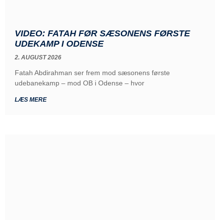
VIDEO: FATAH FØR SÆSONENS FØRSTE
UDEKAMP I ODENSE
2. AUGUST 2026
Fatah Abdirahman ser frem mod sæsonens første
udebanekamp – mod OB i Odense – hvor
LÆS MERE