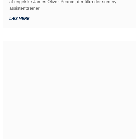
af engelske James Oliver-Pearce, der tiltræder som ny
assistenttræner.
LÆS MERE