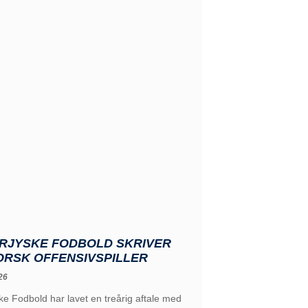
RJYSKE FODBOLD SKRIVER
ORSK OFFENSIVSPILLER
26
e Fodbold har lavet en treårig aftale med