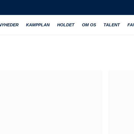
NYHEDER
KAMPPLAN
HOLDET
OM OS
TALENT
FA