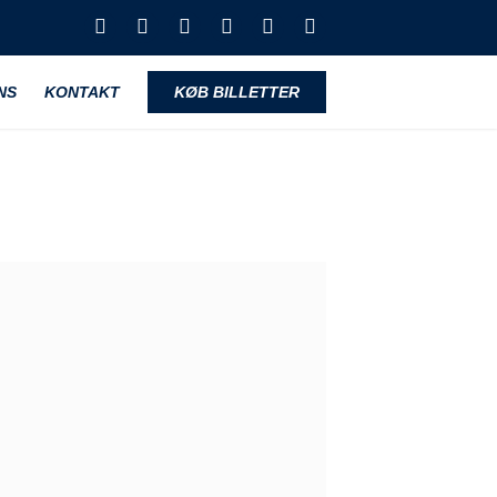
NS
KONTAKT
KØB BILLETTER