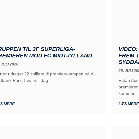
RUPPEN TIL 3F SUPERLIGA-
VIDEO:
REMIEREN MOD FC MIDTJYLLAND
FREM T
SYDBA
 JULI 2026
25. JULI 20
r er udtaget 22 spillere til premierekampen på AL
dbank Park, hvor vi i dag
Fatah Abdi
premieren 
kommer
S MERE
LÆS MERE