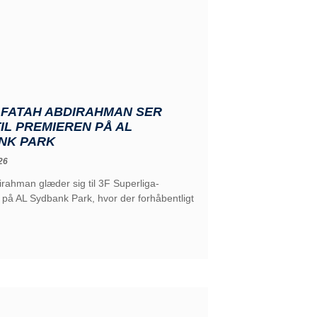
 FATAH ABDIRAHMAN SER
IL PREMIEREN PÅ AL
NK PARK
26
rahman glæder sig til 3F Superliga-
på AL Sydbank Park, hvor der forhåbentligt