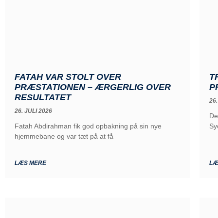
FATAH VAR STOLT OVER
T
PRÆSTATIONEN – ÆRGERLIG OVER
P
RESULTATET
26.
26. JULI 2026
De
Fatah Abdirahman fik god opbakning på sin nye
Sy
hjemmebane og var tæt på at få
LÆS MERE
LÆ