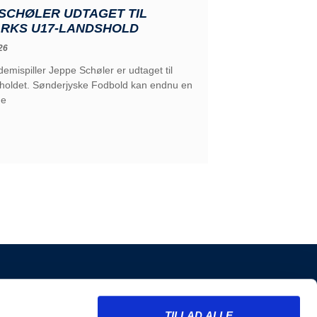
SCHØLER UDTAGET TIL
RKS U17-LANDSHOLD
26
emispiller Jeppe Schøler er udtaget til
holdet. Sønderjyske Fodbold kan endnu en
de
INFORMATION
TILLAD ALLE