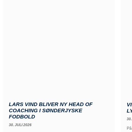
LARS VIND BLIVER NY HEAD OF
V
COACHING I SØNDERJYSKE
L
FODBOLD
30.
30. JULI 2026
På