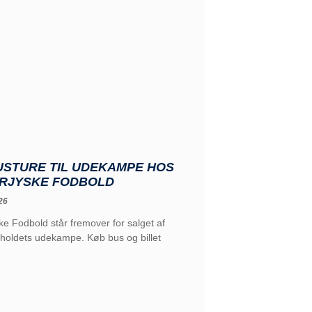
USTURE TIL UDEKAMPE HOS
RJYSKE FODBOLD
26
e Fodbold står fremover for salget af
l holdets udekampe. Køb bus og billet