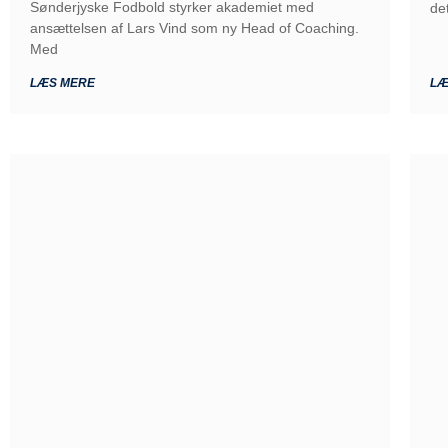
Sønderjyske Fodbold styrker akademiet med
de
ansættelsen af Lars Vind som ny Head of Coaching.
Med
LÆS MERE
LÆ