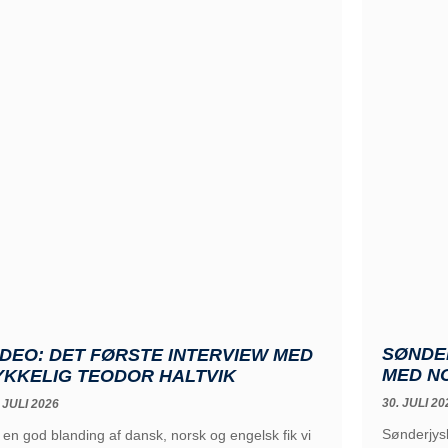
SØNDE
IDEO: DET FØRSTE INTERVIEW MED
MED N
YKKELIG TEODOR HALTVIK
30. JULI 20
 JULI 2026
Sønderjysk
 en god blanding af dansk, norsk og engelsk fik vi