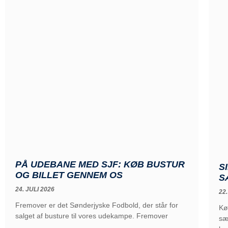
PÅ UDEBANE MED SJF: KØB BUSTUR
S
OG BILLET GENNEM OS
S
24. JULI 2026
22.
Fremover er det Sønderjyske Fodbold, der står for
Kø
salget af busture til vores udekampe. Fremover
sæ