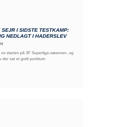
SEJR I SIDSTE TESTKAMP:
NG NEDLAGT I HADERSLEV
26
 os starten på 3F Superliga-sæsonen, og
v der sat et godt punktum