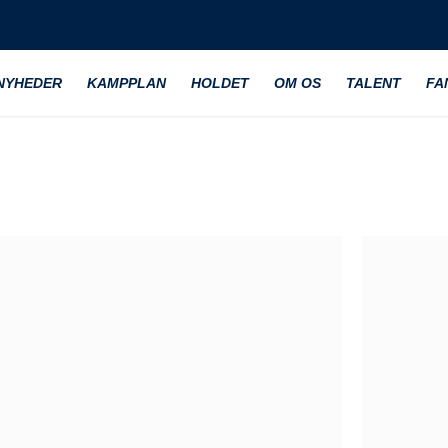
NYHEDER
KAMPPLAN
HOLDET
OM OS
TALENT
FA