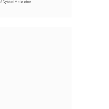
af Dybbøl Mølle efter