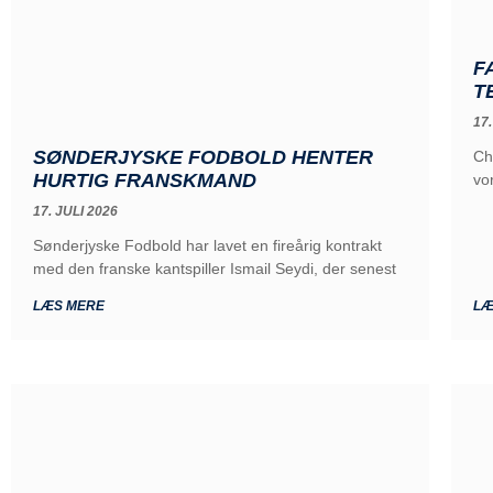
F
T
17.
SØNDERJYSKE FODBOLD HENTER
Ch
HURTIG FRANSKMAND
vo
17. JULI 2026
Sønderjyske Fodbold har lavet en fireårig kontrakt
med den franske kantspiller Ismail Seydi, der senest
LÆS MERE
LÆ