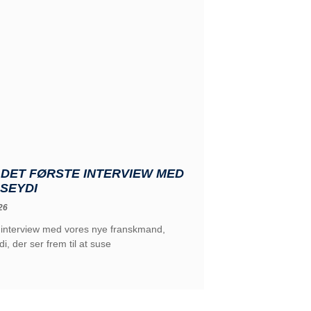
 DET FØRSTE INTERVIEW MED
 SEYDI
26
e interview med vores nye franskmand,
i, der ser frem til at suse