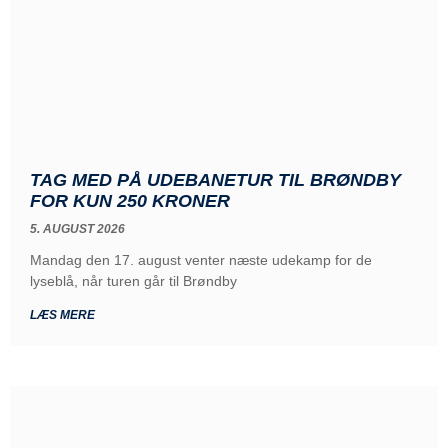
TAG MED PÅ UDEBANETUR TIL BRØNDBY
FOR KUN 250 KRONER
5. AUGUST 2026
Mandag den 17. august venter næste udekamp for de
lyseblå, når turen går til Brøndby
LÆS MERE