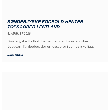
SØNDERJYSKE FODBOLD HENTER
TOPSCORER I ESTLAND
4. AUGUST 2026
Sønderjyske Fodbold henter den gambiske angriber
Bubacarr Tambedou, der er topscorer i den estiske liga.
LÆS MERE