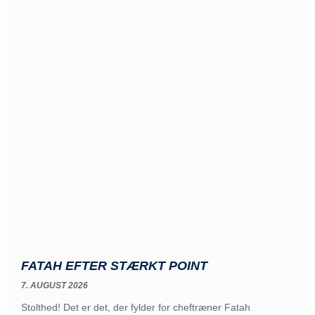
FATAH EFTER STÆRKT POINT
7. AUGUST 2026
Stolthed! Det er det, der fylder for cheftræner Fatah