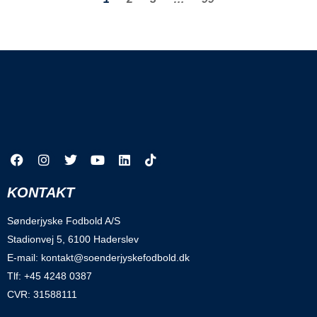
KONTAKT
Sønderjyske Fodbold A/S
Stadionvej 5, 6100 Haderslev
E-mail: kontakt@soenderjyskefodbold.dk
Tlf: +45 4248 0387
CVR: 31588111