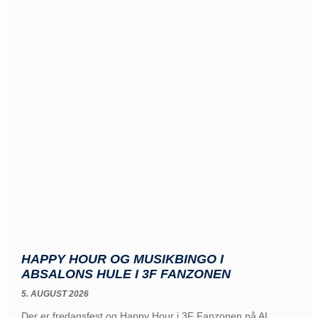
HAPPY HOUR OG MUSIKBINGO I
ABSALONS HULE I 3F FANZONEN
5. AUGUST 2026
Der er fredagsfest og Happy Hour i 3F Fanzonen på AL