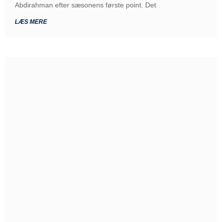
Abdirahman efter sæsonens første point. Det
LÆS MERE