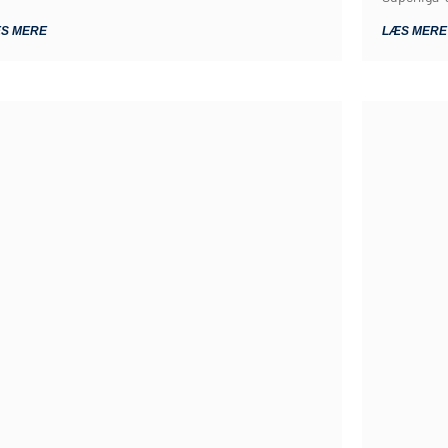
S MERE
LÆS MERE