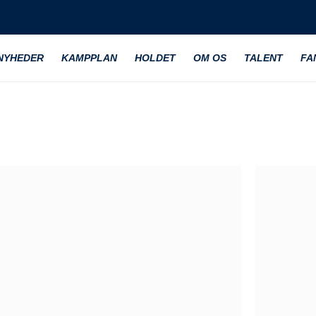
NYHEDER
KAMPPLAN
HOLDET
OM OS
TALENT
FA