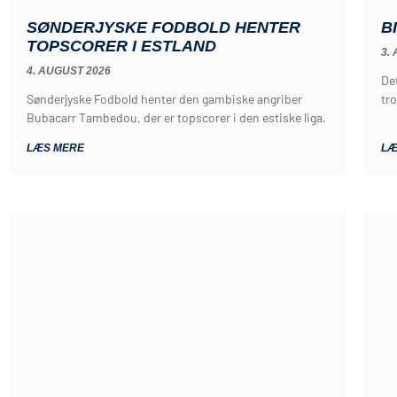
SØNDERJYSKE FODBOLD HENTER
B
TOPSCORER I ESTLAND
3.
4. AUGUST 2026
De
Sønderjyske Fodbold henter den gambiske angriber
tro
Bubacarr Tambedou, der er topscorer i den estiske liga.
LÆS MERE
LÆ