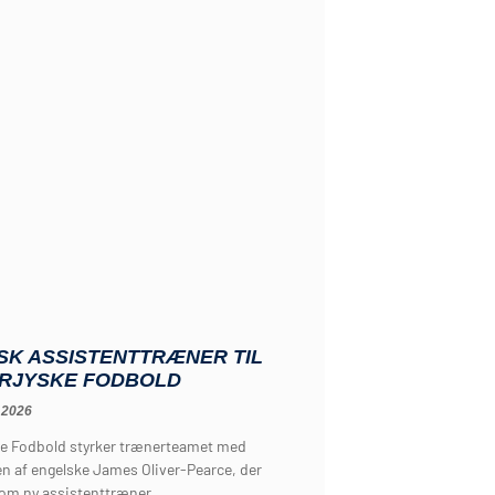
SK ASSISTENTTRÆNER TIL
RJYSKE FODBOLD
 2026
e Fodbold styrker trænerteamet med
n af engelske James Oliver-Pearce, der
som ny assistenttræner.