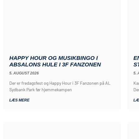
HAPPY HOUR OG MUSIKBINGO I
E
ABSALONS HULE I 3F FANZONEN
S
5. AUGUST 2026
5.
Der er fredagsfest og Happy Hour i 3F Fanzonen på AL
Ka
Sydbank Park før hjemmekampen
De
LÆS MERE
LÆ