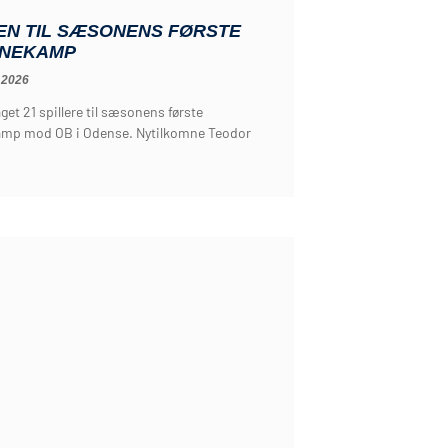
EN TIL SÆSONENS FØRSTE
NEKAMP
 2026
get 21 spillere til sæsonens første
mp mod OB i Odense. Nytilkomne Teodor