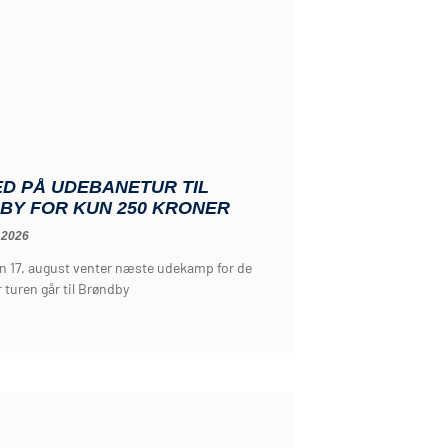
D PÅ UDEBANETUR TIL
BY FOR KUN 250 KRONER
 2026
 17. august venter næste udekamp for de
r turen går til Brøndby