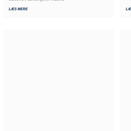
LÆS MERE
LÆ