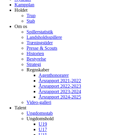
Kampplan
Holdet
Trup
Stab
Om os
Spillerstatistik
Landsholdsspillere
Træningstider
Presse & Scouts
Historien
Bestyrelse
Strategi
Regnskaber
Agenthonorarer
Årsrapport 2021-2022
Årsrapport 2022-2023
Årsrapport 2023-2024
Årsrapport 2024-2025
Video-galleri
Talent
Ungdomsstab
Ungdomshold
U19
U17
U15