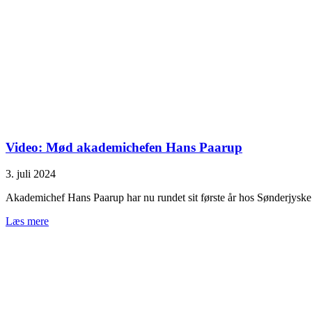
Video: Mød akademichefen Hans Paarup
3. juli 2024
Akademichef Hans Paarup har nu rundet sit første år hos Sønderjysk
Læs mere