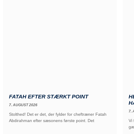
FATAH EFTER STÆRKT POINT
H
H
7. AUGUST 2026
7.
Stolthed! Det er det, der fylder for cheftræner Fatah
Abdirahman efter sæsonens første point. Det
Vi
gæ