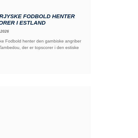
RJYSKE FODBOLD HENTER
ORER I ESTLAND
 2026
ke Fodbold henter den gambiske angriber
ambedou, der er topscorer i den estiske