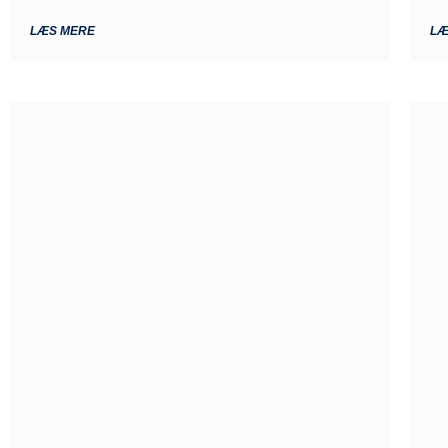
LÆS MERE
LÆ