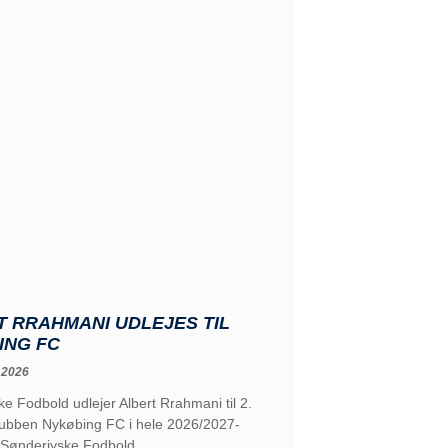
 RRAHMANI UDLEJES TIL
ING FC
 2026
e Fodbold udlejer Albert Rrahmani til 2.
klubben Nykøbing FC i hele 2026/2027-
Sønderjyske Fodbold