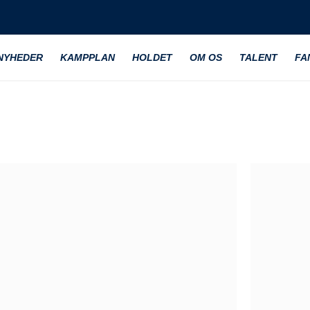
NYHEDER
KAMPPLAN
HOLDET
OM OS
TALENT
FA