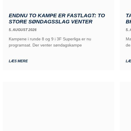
ENDNU TO KAMPE ER FASTLAGT: TO
T
STORE SØNDAGSSLAG VENTER
B
5. AUGUST 2026
5.
Kampene i runde 8 og 9 i 3F Superliga er nu
Ma
programsat. Der venter søndagskampe
de
LÆS MERE
LÆ