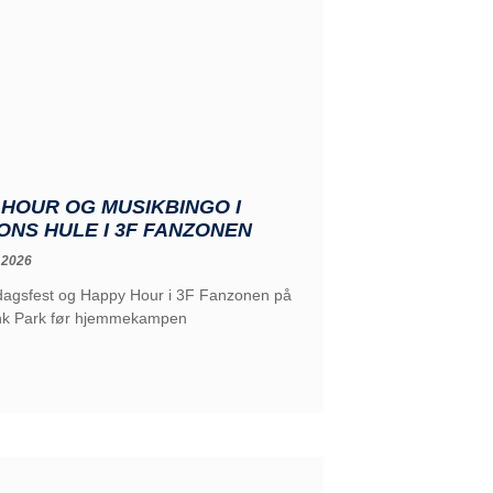
HOUR OG MUSIKBINGO I
NS HULE I 3F FANZONEN
 2026
edagsfest og Happy Hour i 3F Fanzonen på
nk Park før hjemmekampen