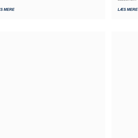
S MERE
LÆS MERE