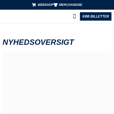
WEBSHOP
MERCHANDISE
KØB BILLETTER
BLIV PARTNER
NYHEDSOVERSIGT