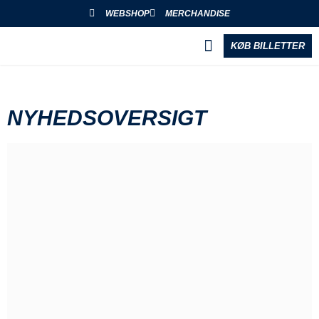
WEBSHOP
MERCHANDISE
KØB BILLETTER
BLIV PARTNER
NYHEDSOVERSIGT