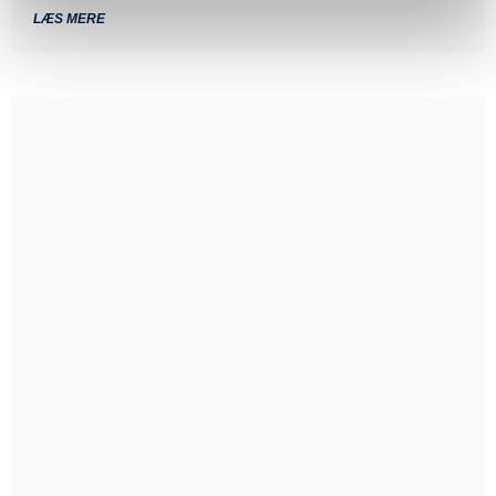
LÆS MERE