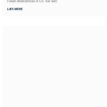
Fatah Abdirahman & Co. har den
LÆS MERE