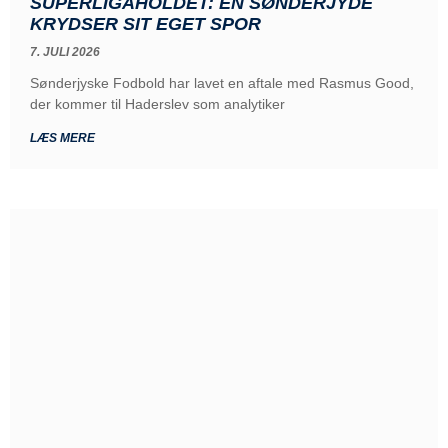
SUPERLIGAHOLDET: EN SØNDERJYDE
KRYDSER SIT EGET SPOR
7. JULI 2026
Sønderjyske Fodbold har lavet en aftale med Rasmus Good,
der kommer til Haderslev som analytiker
LÆS MERE