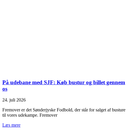
På udebane med SJF: Køb bustur og billet gennem
os
24. juli 2026
Fremover er det Sønderjyske Fodbold, der står for salget af busture
til vores udekampe. Fremover
Læs mere