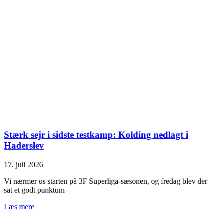
Stærk sejr i sidste testkamp: Kolding nedlagt i
Haderslev
17. juli 2026
Vi nærmer os starten på 3F Superliga-sæsonen, og fredag blev der
sat et godt punktum
Læs mere