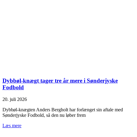
Dybbøl-knægt tager tre år mere i Sønderjyske
Fodbold
20. juli 2026
Dybbøl-knægten Anders Bergholt har forlænget sin aftale med
Sønderjyske Fodbold, så den nu løber frem
Læs mere