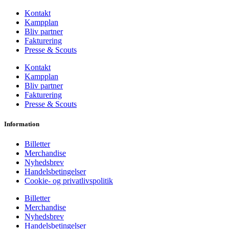
Kontakt
Kampplan
Bliv partner
Fakturering
Presse & Scouts
Kontakt
Kampplan
Bliv partner
Fakturering
Presse & Scouts
Information
Billetter
Merchandise
Nyhedsbrev
Handelsbetingelser
Cookie- og privatlivspolitik
Billetter
Merchandise
Nyhedsbrev
Handelsbetingelser