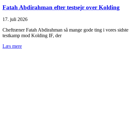
Fatah Abdirahman efter testsejr over Kolding
17. juli 2026
Cheftræner Fatah Abdirahman så mange gode ting i vores sidste
testkamp mod Kolding IF, der
Læs mere