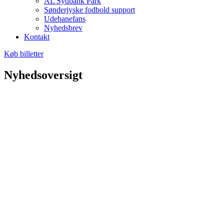
AL Sydbank Park
Sønderjyske fodbold support
Udebanefans
Nyhedsbrev
Kontakt
Køb billetter
Nyhedsoversigt