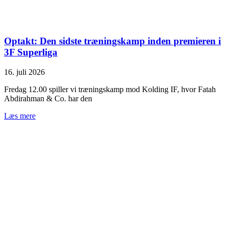
Optakt: Den sidste træningskamp inden premieren i
3F Superliga
16. juli 2026
Fredag 12.00 spiller vi træningskamp mod Kolding IF, hvor Fatah
Abdirahman & Co. har den
Læs mere