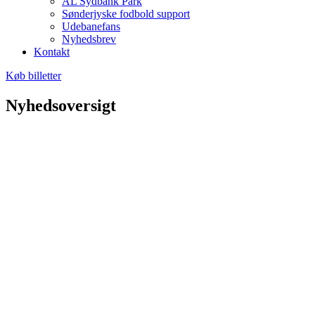
AL Sydbank Park
Sønderjyske fodbold support
Udebanefans
Nyhedsbrev
Kontakt
Køb billetter
Nyhedsoversigt