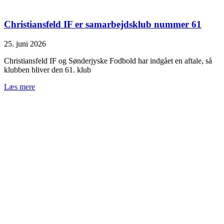
Christiansfeld IF er samarbejdsklub nummer 61
25. juni 2026
Christiansfeld IF og Sønderjyske Fodbold har indgået en aftale, så
klubben bliver den 61. klub
Læs mere