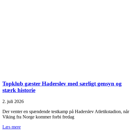
Topklub gæster Haderslev med særligt gensyn og
stærk historie
2. juli 2026
Der venter en spændende testkamp på Haderslev Atletikstadion, når
Viking fra Norge kommer forbi fredag
Læs mere