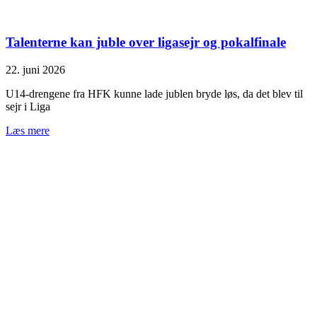
Talenterne kan juble over ligasejr og pokalfinale
22. juni 2026
U14-drengene fra HFK kunne lade jublen bryde løs, da det blev til
sejr i Liga
Læs mere