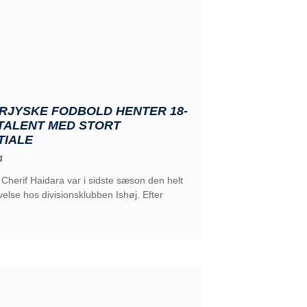
RJYSKE FODBOLD HENTER 18-
TALENT MED STORT
TIALE
4
herif Haidara var i sidste sæson den helt
velse hos divisionsklubben Ishøj. Efter