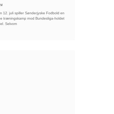
24
 12. juli spiller Sønderjyske Fodbold en
 træningskamp mod Bundesliga-holdet
iel. Selvom