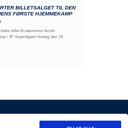
RTER BILLETSALGET TIL DEN
ENS FØRSTE HJEMMEKAMP
4
købe billet til sæsonens første
p i 3F Superligaen fredag den 26.
INFORMATION