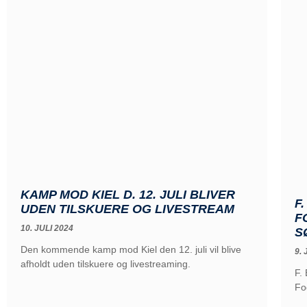
KAMP MOD KIEL D. 12. JULI BLIVER
F
UDEN TILSKUERE OG LIVESTREAM
F
10. JULI 2024
S
Den kommende kamp mod Kiel den 12. juli vil blive
9. 
afholdt uden tilskuere og livestreaming.
F.
Fo