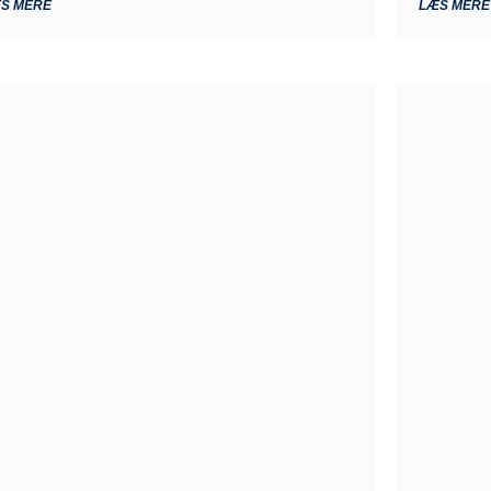
S MERE
LÆS MERE