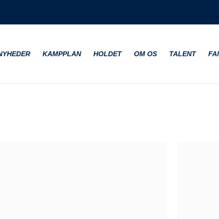
NYHEDER
KAMPPLAN
HOLDET
OM OS
TALENT
FA