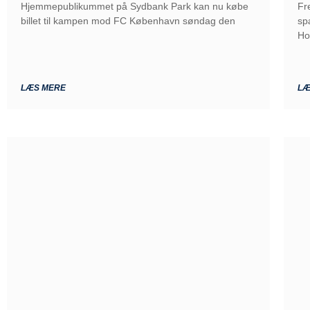
Hjemmepublikummet på Sydbank Park kan nu købe
Fr
billet til kampen mod FC København søndag den
sp
Ho
LÆS MERE
LÆ