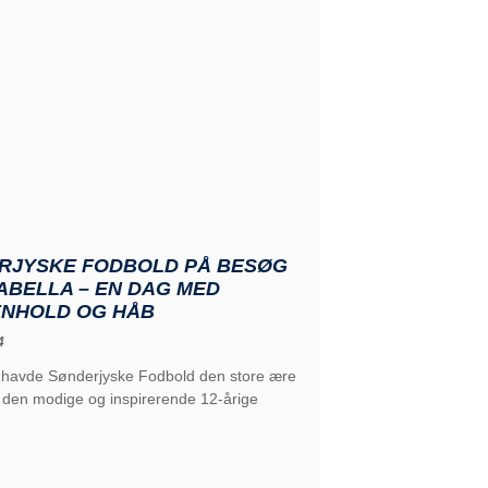
RJYSKE FODBOLD PÅ BESØG
ABELLA – EN DAG MED
NHOLD OG HÅB
4
s havde Sønderjyske Fodbold den store ære
 den modige og inspirerende 12-årige