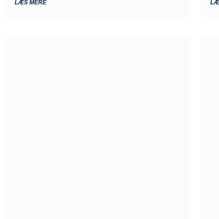
LÆS MERE
LÆ