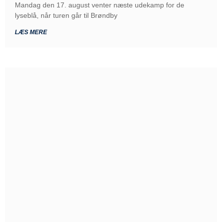
Mandag den 17. august venter næste udekamp for de
lyseblå, når turen går til Brøndby
LÆS MERE