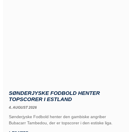
SØNDERJYSKE FODBOLD HENTER
TOPSCORER I ESTLAND
4. AUGUST 2026
Sønderjyske Fodbold henter den gambiske angriber
Bubacarr Tambedou, der er topscorer i den estiske liga.