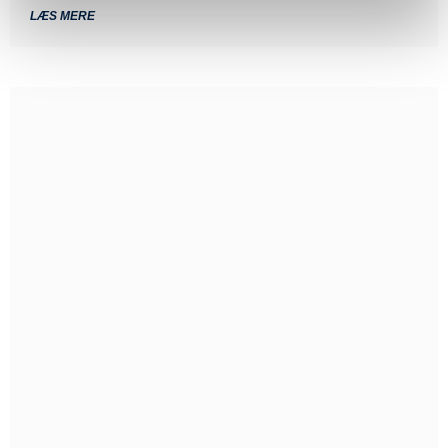
LÆS MERE