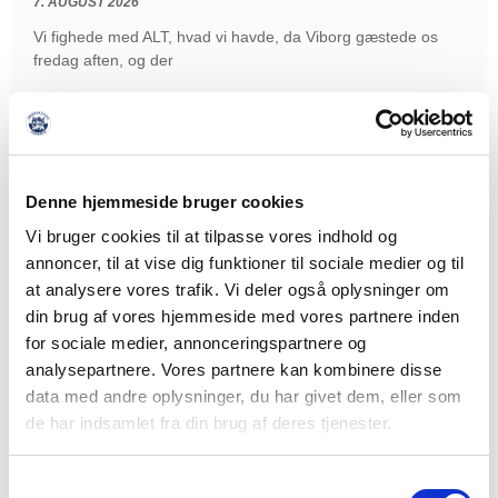
7. AUGUST 2026
Vi fighede med ALT, hvad vi havde, da Viborg gæstede os
fredag aften, og der
LÆS MERE
Denne hjemmeside bruger cookies
Vi bruger cookies til at tilpasse vores indhold og
annoncer, til at vise dig funktioner til sociale medier og til
at analysere vores trafik. Vi deler også oplysninger om
din brug af vores hjemmeside med vores partnere inden
for sociale medier, annonceringspartnere og
analysepartnere. Vores partnere kan kombinere disse
data med andre oplysninger, du har givet dem, eller som
de har indsamlet fra din brug af deres tjenester.
Samtykkevalg