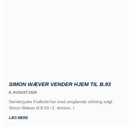
SIMON WÆVER VENDER HJEM TIL B.93
8. AUGUST 2026
Sønderjyske Fodbold har med omgående virkning solgt
Simon Wæver til B.93 i 2. division. I
LÆS MERE