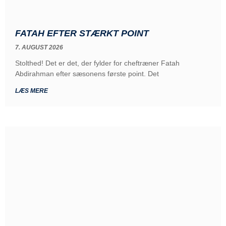
FATAH EFTER STÆRKT POINT
7. AUGUST 2026
Stolthed! Det er det, der fylder for cheftræner Fatah
Abdirahman efter sæsonens første point. Det
LÆS MERE