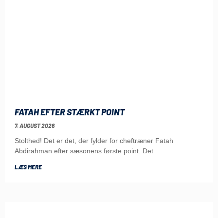
FATAH EFTER STÆRKT POINT
7. AUGUST 2026
Stolthed! Det er det, der fylder for cheftræner Fatah
Abdirahman efter sæsonens første point. Det
LÆS MERE