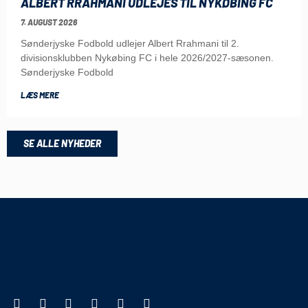
ALBERT RRAHMANI UDLEJES TIL NYKØBING FC
7. AUGUST 2026
Sønderjyske Fodbold udlejer Albert Rrahmani til 2.
divisionsklubben Nykøbing FC i hele 2026/2027-sæsonen.
Sønderjyske Fodbold
LÆS MERE
SE ALLE NYHEDER