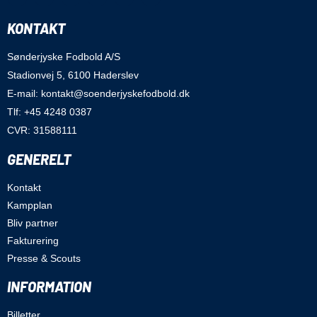
KONTAKT
Sønderjyske Fodbold A/S
Stadionvej 5, 6100 Haderslev
E-mail: kontakt@soenderjyskefodbold.dk
Tlf: +45 4248 0387
CVR: 31588111
GENERELT
Kontakt
Kampplan
Bliv partner
Fakturering
Presse & Scouts
INFORMATION
Billetter