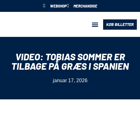
WEBSHOP
MERCHANDISE
KØB BILLETTER
BLIV PARTNER
VIDEO: TOBIAS SOMMER ER
TILBAGE PÅ GRÆS I SPANIEN
januar 17, 2026