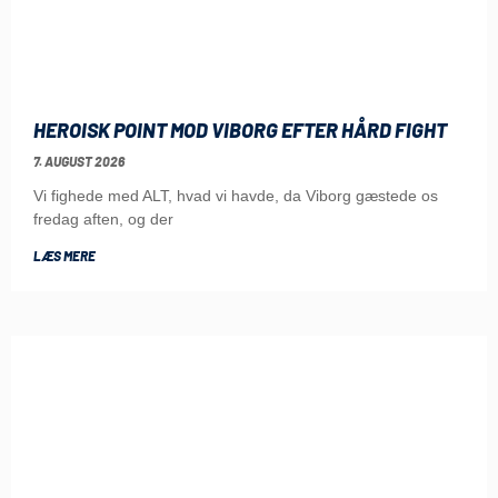
HEROISK POINT MOD VIBORG EFTER HÅRD FIGHT
7. AUGUST 2026
Vi fighede med ALT, hvad vi havde, da Viborg gæstede os
fredag aften, og der
LÆS MERE