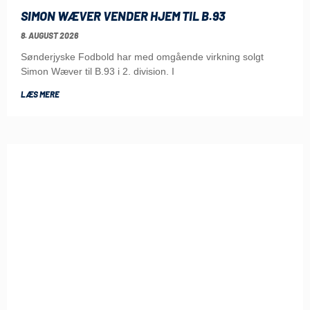
SIMON WÆVER VENDER HJEM TIL B.93
8. AUGUST 2026
Sønderjyske Fodbold har med omgående virkning solgt
Simon Wæver til B.93 i 2. division. I
LÆS MERE