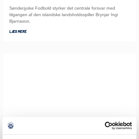
Sønderjyske Fodbold styrker det centrale forsvar med
tilgangen af den islandske landsholdsspiller Brynjar Ingi
Bjarnason,
LÆS MERE