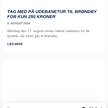
TAG MED PÅ UDEBANETUR TIL BRØNDBY
FOR KUN 250 KRONER
5. AUGUST 2026
Mandag den 17. august venter næste udekamp for de
lyseblå, når turen går til Brøndby
LÆS MERE