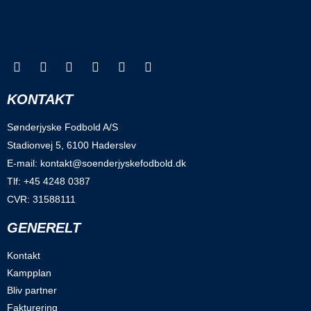
KONTAKT
Sønderjyske Fodbold A/S
Stadionvej 5, 6100 Haderslev
E-mail: kontakt@soenderjyskefodbold.dk
Tlf: +45 4248 0387
CVR: 31588111
GENERELT
Kontakt
Kampplan
Bliv partner
Fakturering