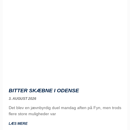
BITTER SKÆBNE I ODENSE
3. AUGUST 2026
Det blev en jævnbyrdig duel mandag aften på Fyn, men trods
flere store muligheder var
LÆS MERE