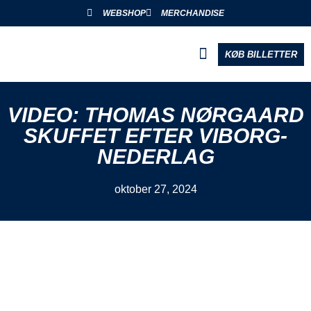
WEBSHOP
MERCHANDISE
KØB BILLETTER
BLIV PARTNER
VIDEO: THOMAS NØRGAARD
SKUFFET EFTER VIBORG-
NEDERLAG
oktober 27, 2024