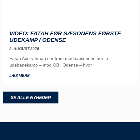
VIDEO: FATAH FØR SÆSONENS FØRSTE
UDEKAMP I ODENSE
2. AUGUST 2026
Fatah Abdirahman ser frem mod sæsonens første
udebanekamp – mod OB i Odense – hvor
LÆS MERE
SE ALLE NYHEDER