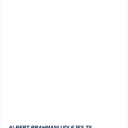
ALBERT RRAHMANI UDLEJES TIL