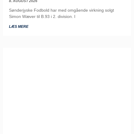
8. AUGUST 2026
Sønderjyske Fodbold har med omgående virkning solgt
Simon Wæver til B.93 i 2. division. I
LÆS MERE