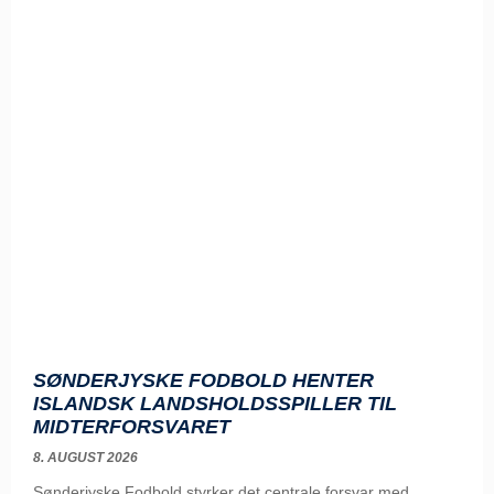
SØNDERJYSKE FODBOLD HENTER
ISLANDSK LANDSHOLDSSPILLER TIL
MIDTERFORSVARET
8. AUGUST 2026
Sønderjyske Fodbold styrker det centrale forsvar med