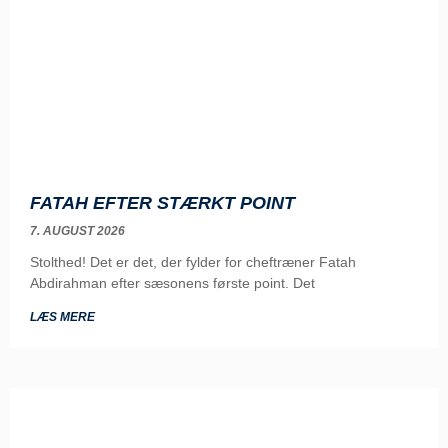
FATAH EFTER STÆRKT POINT
7. AUGUST 2026
Stolthed! Det er det, der fylder for cheftræner Fatah
Abdirahman efter sæsonens første point. Det
LÆS MERE