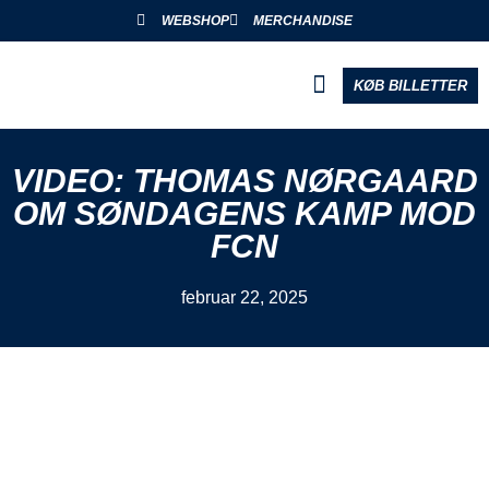
WEBSHOP
MERCHANDISE
KØB BILLETTER
BLIV PARTNER
VIDEO: THOMAS NØRGAARD
OM SØNDAGENS KAMP MOD
FCN
februar 22, 2025