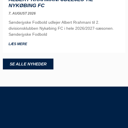
NYKØBING FC
7. AUGUST 2026
Sønderjyske Fodbold udlejer Albert Rrahmani til 2.
divisionsklubben Nykøbing FC i hele 2026/2027-sæsonen.
Sønderjyske Fodbold
LÆS MERE
SE ALLE NYHEDER