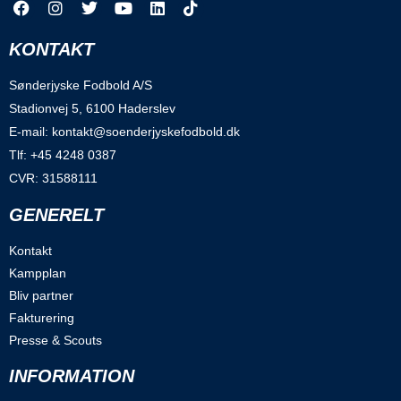
KONTAKT
Sønderjyske Fodbold A/S
Stadionvej 5, 6100 Haderslev
E-mail: kontakt@soenderjyskefodbold.dk
Tlf: +45 4248 0387
CVR: 31588111
GENERELT
Kontakt
Kampplan
Bliv partner
Fakturering
Presse & Scouts
INFORMATION