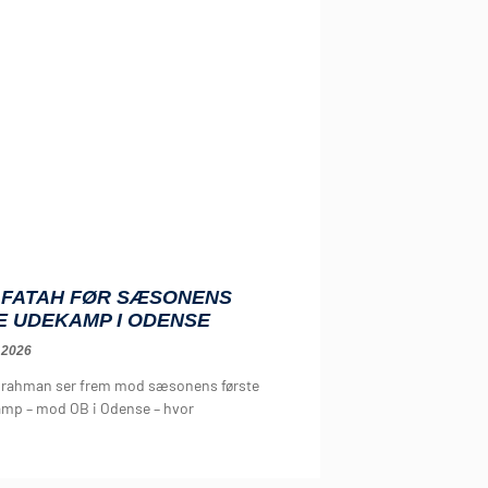
: FATAH FØR SÆSONENS
E UDEKAMP I ODENSE
 2026
irahman ser frem mod sæsonens første
mp – mod OB i Odense – hvor