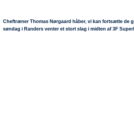
Cheftræner Thomas Nørgaard håber, vi kan fortsætte de go
søndag i Randers venter et stort slag i midten af 3F Superl