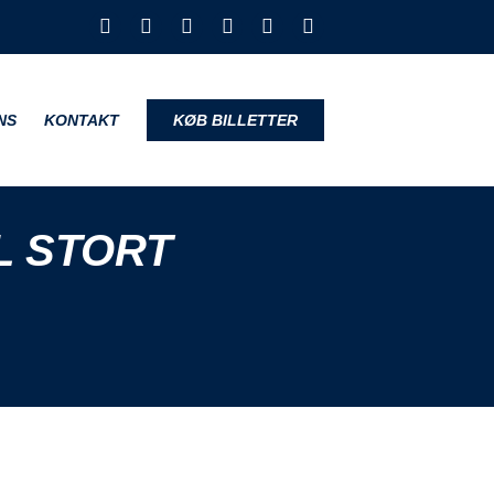
NS
KONTAKT
KØB BILLETTER
L STORT