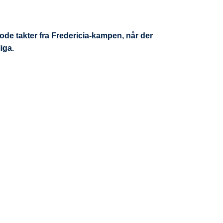
de takter fra Fredericia-kampen, når der
iga.