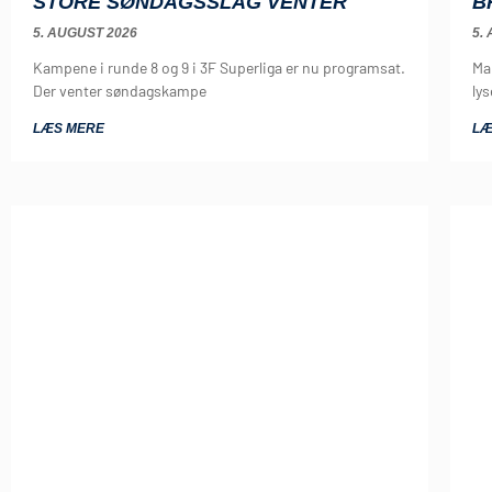
STORE SØNDAGSSLAG VENTER
B
5. AUGUST 2026
5.
Kampene i runde 8 og 9 i 3F Superliga er nu programsat.
Ma
Der venter søndagskampe
lys
LÆS MERE
LÆ