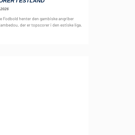
ORER I ESTLAND
 2026
e Fodbold henter den gambiske angriber
ambedou, der er topscorer i den estiske liga.