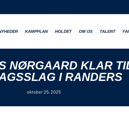
NYHEDER
KAMPPLAN
HOLDET
OM OS
TALENT
FA
S NØRGAARD KLAR TI
AGSSLAG I RANDERS
oktober 25, 2025