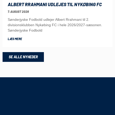
ALBERT RRAHMANI UDLEJES TIL NYKØBING FC
7. AUGUST 2026
Sønderjyske Fodbold udlejer Albert Rrahmani til 2.
divisionsklubben Nykøbing FC i hele 2026/2027-sæsonen.
Sønderjyske Fodbold
LÆS MERE
SE ALLE NYHEDER