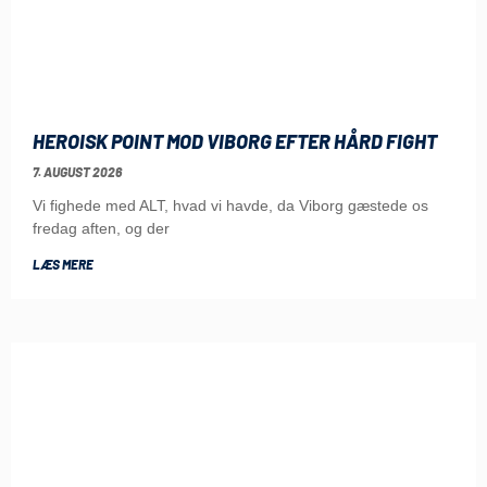
HEROISK POINT MOD VIBORG EFTER HÅRD FIGHT
7. AUGUST 2026
Vi fighede med ALT, hvad vi havde, da Viborg gæstede os
fredag aften, og der
LÆS MERE