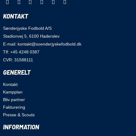
KONTAKT
Sønderjyske Fodbold A/S
Stadionvej 5, 6100 Haderslev
E-mail: kontakt@soenderjyskefodbold.dk
Tlf: +45 4248 0387
CVR: 31588111
GENERELT
Kontakt
Kampplan
Bliv partner
Fakturering
Presse & Scouts
INFORMATION