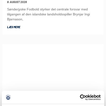
8. AUGUST 2026
Sønderjyske Fodbold styrker det centrale forsvar med
tilgangen af den islandske landsholdsspiller Brynjar Ingi
Bjarnason,
LÆS MERE