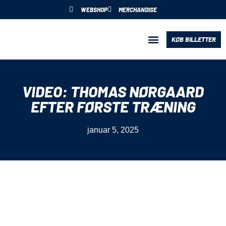
WEBSHOP
MERCHANDISE
KØB BILLETTER
BLIV PARTNER
VIDEO: THOMAS NØRGAARD
EFTER FØRSTE TRÆNING
januar 5, 2025