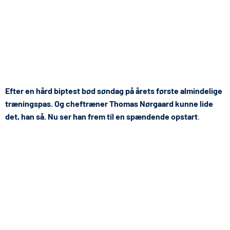
Efter en hård biptest bød søndag på årets første almindelige
træningspas. Og cheftræner Thomas Nørgaard kunne lide
det, han så. Nu ser han frem til en spændende opstart
.