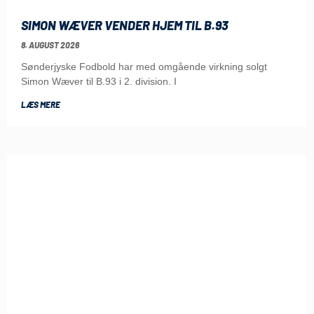
SIMON WÆVER VENDER HJEM TIL B.93
8. AUGUST 2026
Sønderjyske Fodbold har med omgående virkning solgt
Simon Wæver til B.93 i 2. division. I
LÆS MERE