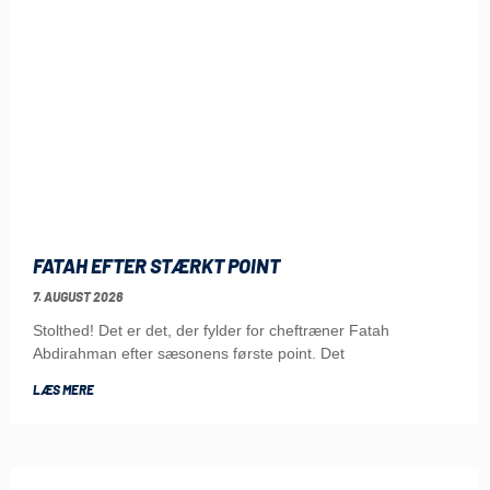
FATAH EFTER STÆRKT POINT
7. AUGUST 2026
Stolthed! Det er det, der fylder for cheftræner Fatah
Abdirahman efter sæsonens første point. Det
LÆS MERE