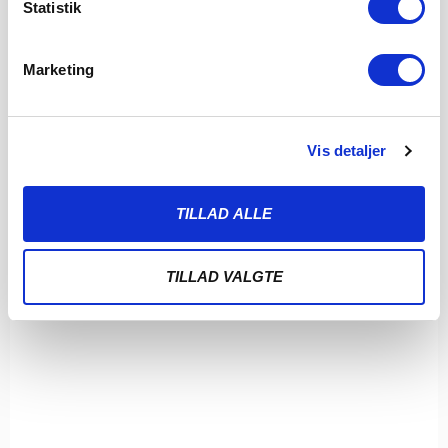
Statistik
LÆS MERE
Marketing
Vis detaljer
TILLAD ALLE
TILLAD VALGTE