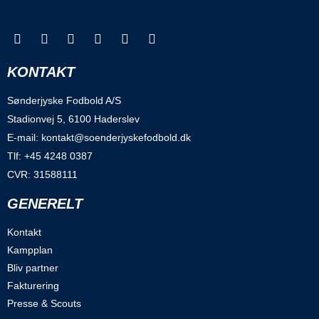
KONTAKT
Sønderjyske Fodbold A/S
Stadionvej 5, 6100 Haderslev
E-mail: kontakt@soenderjyskefodbold.dk
Tlf: +45 4248 0387
CVR: 31588111
GENERELT
Kontakt
Kampplan
Bliv partner
Fakturering
Presse & Scouts