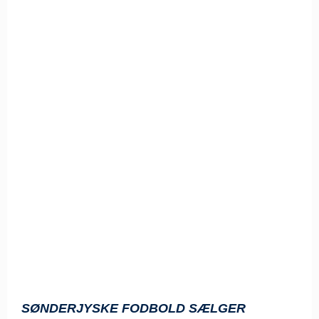
SØNDERJYSKE FODBOLD SÆLGER