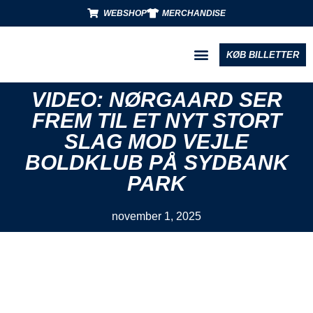
WEBSHOP
MERCHANDISE
KØB BILLETTER
BLIV PARTNER
VIDEO: NØRGAARD SER
FREM TIL ET NYT STORT
SLAG MOD VEJLE
BOLDKLUB PÅ SYDBANK
PARK
november 1, 2025