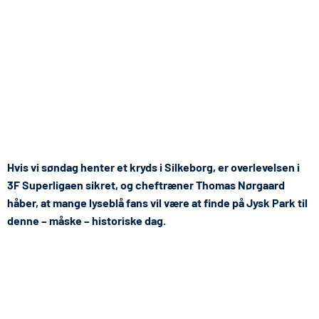
Hvis vi søndag henter et kryds i Silkeborg, er overlevelsen i
3F Superligaen sikret, og cheftræner Thomas Nørgaard
håber, at mange lyseblå fans vil være at finde på Jysk Park til
denne – måske – historiske dag.