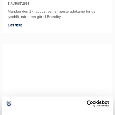
5. AUGUST 2026
Mandag den 17. august venter næste udekamp for de
lyseblå, når turen går til Brøndby
LÆS MERE