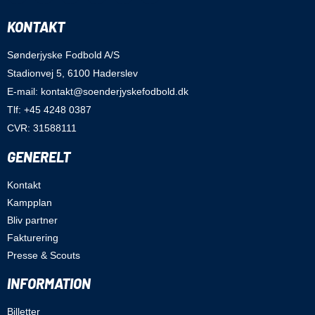
KONTAKT
Sønderjyske Fodbold A/S
Stadionvej 5, 6100 Haderslev
E-mail: kontakt@soenderjyskefodbold.dk
Tlf: +45 4248 0387
CVR: 31588111
GENERELT
Kontakt
Kampplan
Bliv partner
Fakturering
Presse & Scouts
INFORMATION
Billetter