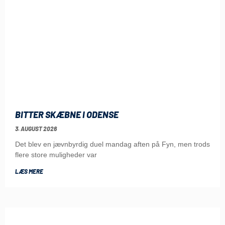
BITTER SKÆBNE I ODENSE
3. AUGUST 2026
Det blev en jævnbyrdig duel mandag aften på Fyn, men trods
flere store muligheder var
LÆS MERE