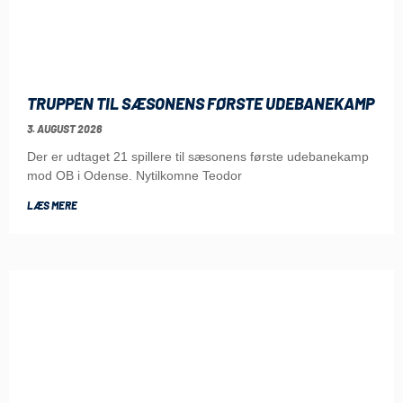
TRUPPEN TIL SÆSONENS FØRSTE UDEBANEKAMP
3. AUGUST 2026
Der er udtaget 21 spillere til sæsonens første udebanekamp
mod OB i Odense. Nytilkomne Teodor
LÆS MERE