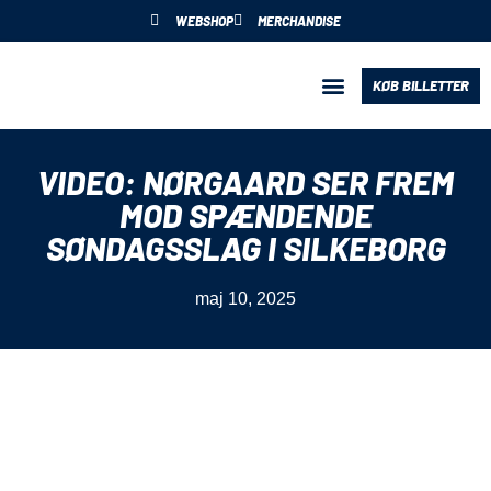
WEBSHOP
MERCHANDISE
KØB BILLETTER
BLIV PARTNER
VIDEO: NØRGAARD SER FREM
MOD SPÆNDENDE
SØNDAGSSLAG I SILKEBORG
maj 10, 2025