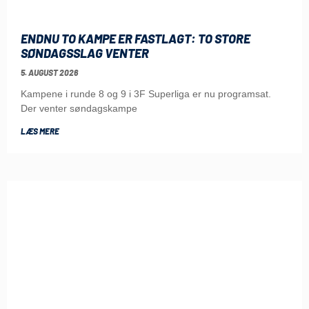
ENDNU TO KAMPE ER FASTLAGT: TO STORE
SØNDAGSSLAG VENTER
5. AUGUST 2026
Kampene i runde 8 og 9 i 3F Superliga er nu programsat.
Der venter søndagskampe
LÆS MERE