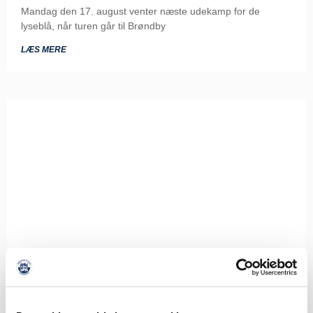
Mandag den 17. august venter næste udekamp for de
lyseblå, når turen går til Brøndby
LÆS MERE