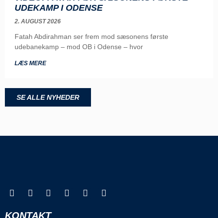
UDEKAMP I ODENSE
2. AUGUST 2026
Fatah Abdirahman ser frem mod sæsonens første
udebanekamp – mod OB i Odense – hvor
LÆS MERE
SE ALLE NYHEDER
KONTAKT