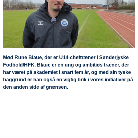
Mød Rune Blaue, der er U14-cheftræner i Sønderjyske
Fodbold/HFK. Blaue er en ung og ambitiøs træner, der
har været på akademiet i snart fem år, og med sin tyske
baggrund er han også en vigtig brik i vores initiativer på
den anden side af grænsen.