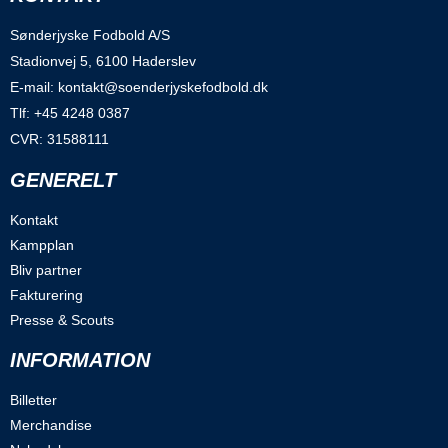
Sønderjyske Fodbold A/S
Stadionvej 5, 6100 Haderslev
E-mail: kontakt@soenderjyskefodbold.dk
Tlf: +45 4248 0387
CVR: 31588111
GENERELT
Kontakt
Kampplan
Bliv partner
Fakturering
Presse & Scouts
INFORMATION
Billetter
Merchandise