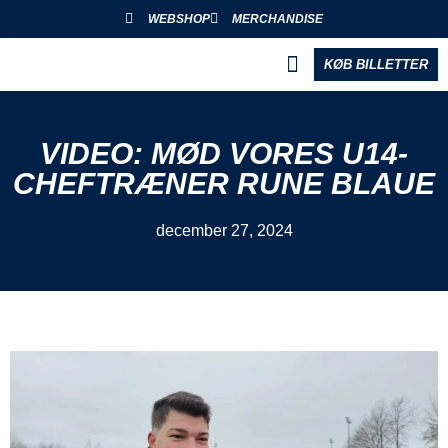
WEBSHOP
MERCHANDISE
KØB BILLETTER
BLIV PARTNER
VIDEO: MØD VORES U14-
CHEFTRÆNER RUNE BLAUE
december 27, 2024