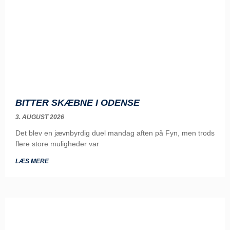
BITTER SKÆBNE I ODENSE
3. AUGUST 2026
Det blev en jævnbyrdig duel mandag aften på Fyn, men trods
flere store muligheder var
LÆS MERE