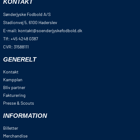
KONTAKT
Sønderjyske Fodbold A/S
Stadionvej 5, 6100 Haderslev
E-mail: kontakt@soenderjyskefodbold.dk
Tlf: +45 4248 0387
CVR: 31588111
GENERELT
Kontakt
Kampplan
Bliv partner
Fakturering
Presse & Scouts
INFORMATION
Billetter
Merchandise