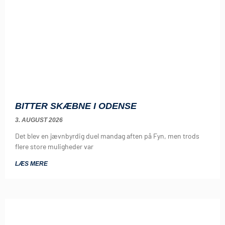
BITTER SKÆBNE I ODENSE
3. AUGUST 2026
Det blev en jævnbyrdig duel mandag aften på Fyn, men trods
flere store muligheder var
LÆS MERE