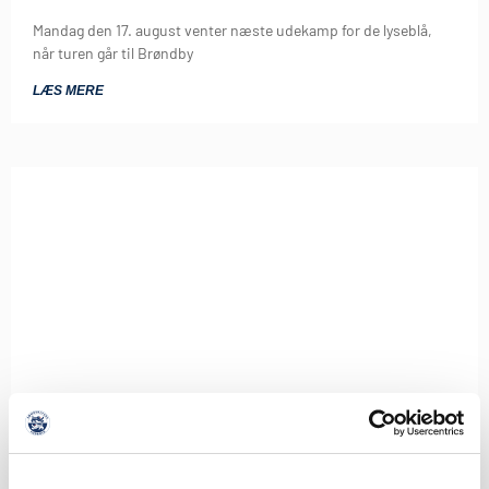
Mandag den 17. august venter næste udekamp for de lyseblå,
når turen går til Brøndby
LÆS MERE