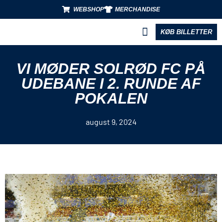
WEBSHOP
MERCHANDISE
KØB BILLETTER
BLIV PARTNER
VI MØDER SOLRØD FC PÅ
UDEBANE I 2. RUNDE AF
POKALEN
august 9, 2024