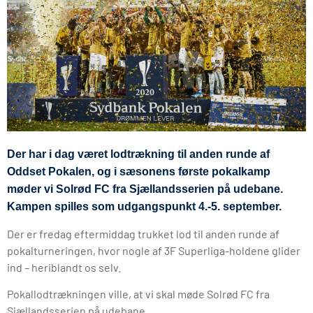
Der har i dag været lodtrækning til anden runde af
Oddset Pokalen, og i sæsonens første pokalkamp
møder vi Solrød FC fra Sjællandsserien på udebane.
Kampen spilles som udgangspunkt 4.-5. september.
Der er fredag eftermiddag trukket lod til anden runde af
pokalturneringen, hvor nogle af 3F Superliga-holdene glider
ind – heriblandt os selv.
Pokallodtrækningen ville, at vi skal møde Solrød FC fra
Sjællandsserien på udebane.