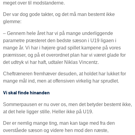
meget over til modstanderne.
Der var dog gode takter, og det må man bestemt ikke
glemme:
– Gennem hele året har vi på mange underliggende
parametre præsteret den bedste sæson i U19 ligaen i
mange år. Vi har i højere grad spillet kampene på vores
præmisser, og på et overordnet plan har vi været glade for
det udtryk vi har haft, udtaler Niklas Vincentz.
Cheftræneren fremhæver desuden, at holdet har lukket for
mange mål ind, men at offensiven virkelig har sprudlet.
Vi skal finde hinanden
Sommerpausen er nu over os, men det betyder bestemt ikke,
at det hele ligger stille. Heller ikke på U19.
Der er nemlig mange ting, man kan tage med fra den
overståede sæson og videre hen mod den næste,