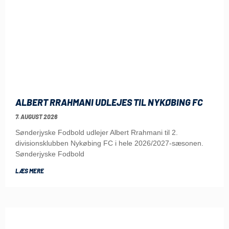
ALBERT RRAHMANI UDLEJES TIL NYKØBING FC
7. AUGUST 2026
Sønderjyske Fodbold udlejer Albert Rrahmani til 2.
divisionsklubben Nykøbing FC i hele 2026/2027-sæsonen.
Sønderjyske Fodbold
LÆS MERE