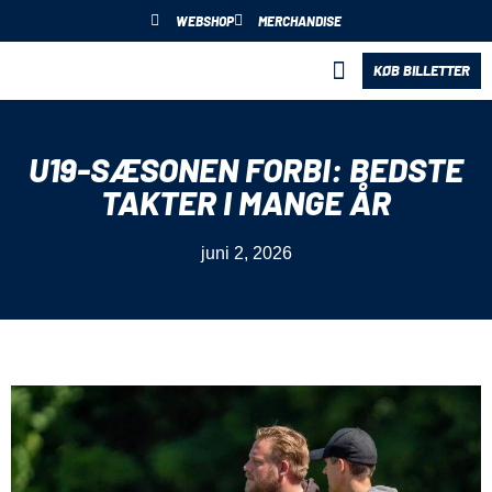
WEBSHOP
MERCHANDISE
KØB BILLETTER
BLIV PARTNER
U19-SÆSONEN FORBI: BEDSTE
TAKTER I MANGE ÅR
juni 2, 2026