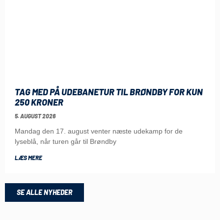
TAG MED PÅ UDEBANETUR TIL BRØNDBY FOR KUN
250 KRONER
5. AUGUST 2026
Mandag den 17. august venter næste udekamp for de
lyseblå, når turen går til Brøndby
LÆS MERE
SE ALLE NYHEDER