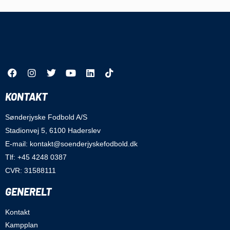
KONTAKT
Sønderjyske Fodbold A/S
Stadionvej 5, 6100 Haderslev
E-mail: kontakt@soenderjyskefodbold.dk
Tlf: +45 4248 0387
CVR: 31588111
GENERELT
Kontakt
Kampplan