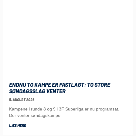
ENDNU TO KAMPE ER FASTLAGT: TO STORE
SØNDAGSSLAG VENTER
5. AUGUST 2026
Kampene i runde 8 og 9 i 3F Superliga er nu programsat.
Der venter søndagskampe
LÆS MERE