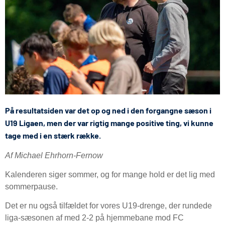
På resultatsiden var det op og ned i den forgangne sæson i
U19 Ligaen, men der var rigtig mange positive ting, vi kunne
tage med i en stærk række.
Af Michael Ehrhorn-Fernow
Kalenderen siger sommer, og for mange hold er det lig med
sommerpause.
Det er nu også tilfældet for vores U19-drenge, der rundede
liga-sæsonen af med 2-2 på hjemmebane mod FC