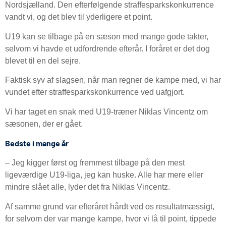
Nordsjælland. Den efterfølgende straffesparkskonkurrence
vandt vi, og det blev til yderligere et point.
U19 kan se tilbage på en sæson med mange gode takter,
selvom vi havde et udfordrende efterår. I foråret er det dog
blevet til en del sejre.
Faktisk syv af slagsen, når man regner de kampe med, vi har
vundet efter straffesparkskonkurrence ved uafgjort.
Vi har taget en snak med U19-træner Niklas Vincentz om
sæsonen, der er gået.
Bedste i mange år
– Jeg kigger først og fremmest tilbage på den mest
ligeværdige U19-liga, jeg kan huske. Alle har mere eller
mindre slået alle, lyder det fra Niklas Vincentz.
Af samme grund var efteråret hårdt ved os resultatmæssigt,
for selvom der var mange kampe, hvor vi lå til point, tippede