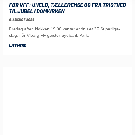
FØR VFF: UHELD, TÆLLEREMSE OG FRA TRISTHED
TIL JUBEL I DOMKIRKEN
6. AUGUST 2026
Fredag aften klokken 19.00 venter endnu et 3F Superliga-
slag, når Viborg FF gæster Sydbank Park.
LÆS MERE