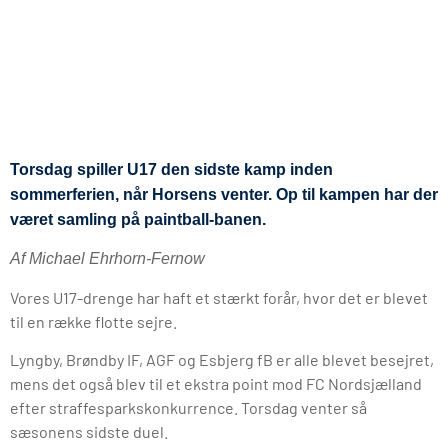
Torsdag spiller U17 den sidste kamp inden
sommerferien, når Horsens venter. Op til kampen har der
været samling på paintball-banen.
Af Michael Ehrhorn-Fernow
Vores U17-drenge har haft et stærkt forår, hvor det er blevet
til en række flotte sejre.
Lyngby, Brøndby IF, AGF og Esbjerg fB er alle blevet besejret,
mens det også blev til et ekstra point mod FC Nordsjælland
efter straffesparkskonkurrence. Torsdag venter så
sæsonens sidste duel.