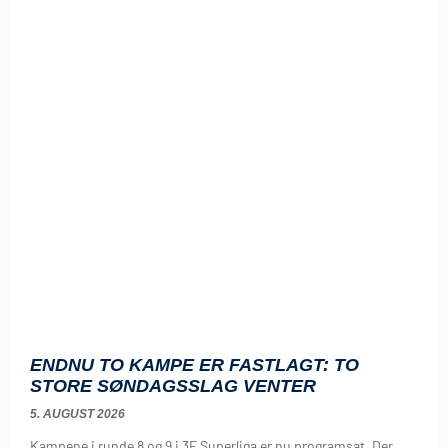
ENDNU TO KAMPE ER FASTLAGT: TO
STORE SØNDAGSSLAG VENTER
5. AUGUST 2026
Kampene i runde 8 og 9 i 3F Superliga er nu programsat. Der