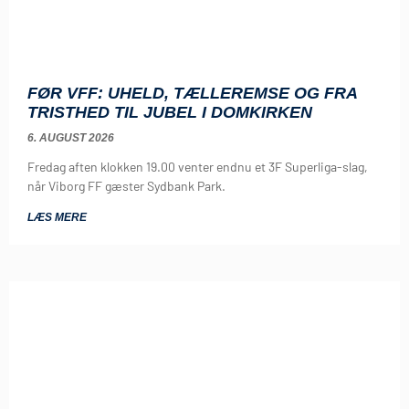
FØR VFF: UHELD, TÆLLEREMSE OG FRA
TRISTHED TIL JUBEL I DOMKIRKEN
6. AUGUST 2026
Fredag aften klokken 19.00 venter endnu et 3F Superliga-slag,
når Viborg FF gæster Sydbank Park.
LÆS MERE