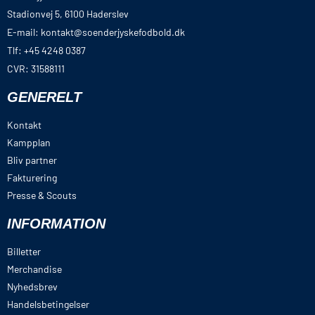
Stadionvej 5, 6100 Haderslev
E-mail: kontakt@soenderjyskefodbold.dk
Tlf: +45 4248 0387
CVR: 31588111
GENERELT
Kontakt
Kampplan
Bliv partner
Fakturering
Presse & Scouts
INFORMATION
Billetter
Merchandise
Nyhedsbrev
Handelsbetingelser