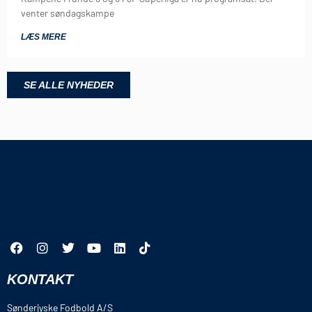
venter søndagskampe
LÆS MERE
SE ALLE NYHEDER
KONTAKT
Sønderjyske Fodbold A/S