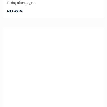
fredag aften, og der
LÆS MERE