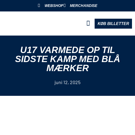
WEBSHOP
MERCHANDISE
KØB BILLETTER
BLIV PARTNER
U17 VARMEDE OP TIL
SIDSTE KAMP MED BLÅ
MÆRKER
juni 12, 2025