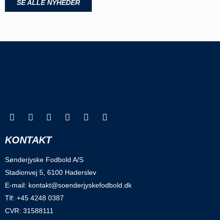
SE ALLE NYHEDER
KONTAKT
Sønderjyske Fodbold A/S
Stadionvej 5, 6100 Haderslev
E-mail: kontakt@soenderjyskefodbold.dk
Tlf: +45 4248 0387
CVR: 31588111