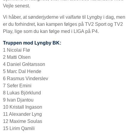
Vejle senest.
Vi håber, at sønderjyderne vil valfarte til Lyngby i dag, men
er du forhindret, kan kampen følges på TV2 Sport og TV2
Play, lige som du kan følge med i LIGA på P4.
Truppen mod Lyngby BK:
1 Nicolai Flø
2 Matti Olsen
4 Daniel Grétarsson
5 Marc Dal Hende
6 Rasmus Vinderslev
7 Sefer Emini
8 Lukas Björklund
9 Ivan Djantou
10 Kristall Ingason
11 Alexander Lyng
12 Maxime Soulas
15 Lirim Qamili