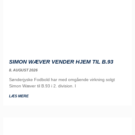
SIMON WÆVER VENDER HJEM TIL B.93
8. AUGUST 2026
Sønderjyske Fodbold har med omgående virkning solgt
Simon Wæver til B.93 i 2. division. I
LÆS MERE