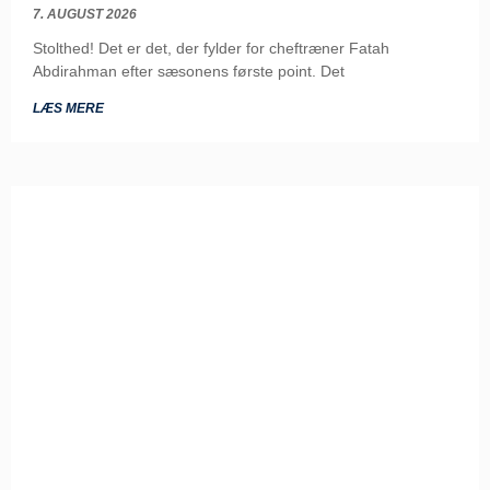
7. AUGUST 2026
Stolthed! Det er det, der fylder for cheftræner Fatah
Abdirahman efter sæsonens første point. Det
LÆS MERE