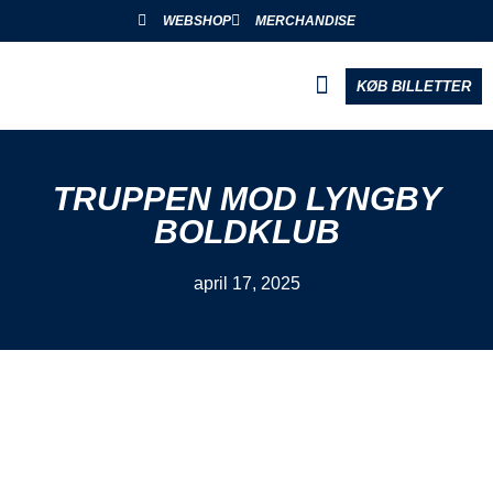
WEBSHOP
MERCHANDISE
KØB BILLETTER
BLIV PARTNER
TRUPPEN MOD LYNGBY
BOLDKLUB
april 17, 2025