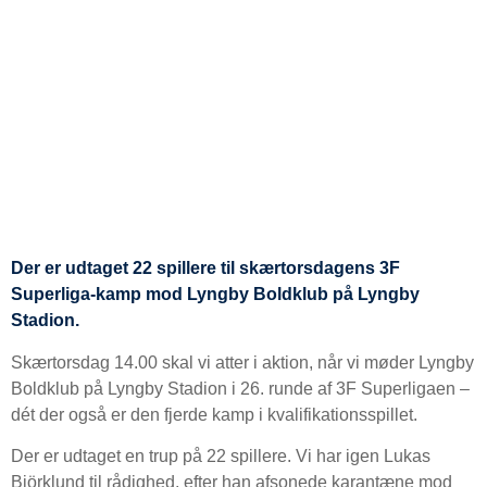
Der er udtaget 22 spillere til skærtorsdagens 3F
Superliga-kamp mod Lyngby Boldklub på Lyngby
Stadion.
Skærtorsdag 14.00 skal vi atter i aktion, når vi møder Lyngby
Boldklub på Lyngby Stadion i 26. runde af 3F Superligaen –
dét der også er den fjerde kamp i kvalifikationsspillet.
Der er udtaget en trup på 22 spillere. Vi har igen Lukas
Björklund til rådighed, efter han afsonede karantæne mod