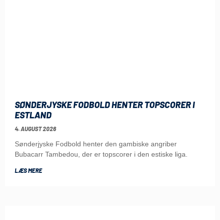
SØNDERJYSKE FODBOLD HENTER TOPSCORER I
ESTLAND
4. AUGUST 2026
Sønderjyske Fodbold henter den gambiske angriber
Bubacarr Tambedou, der er topscorer i den estiske liga.
LÆS MERE