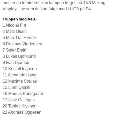
men er du forhindret, kan kampen følges på TV3 Max og
Viaplay, lige som du kan følge med i LIGA på P4.
Truppen mod AaB:
1 Nicolai Flø
2 Matti Olsen
5 Marc Dal Hende
6 Rasmus Vinderslev
7 Sefer Emini
8 Lukas Björklund
9 Ivan Djantou
10 Kristall Ingason
11 Alexander Lyng
12 Maxime Soulas
15 Lirim Qamili
16 Marcus Bundgaard
17 José Gallegos
20 Tobias Klysner
22 Andreas Oggesen