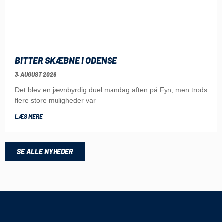
BITTER SKÆBNE I ODENSE
3. AUGUST 2026
Det blev en jævnbyrdig duel mandag aften på Fyn, men trods
flere store muligheder var
LÆS MERE
SE ALLE NYHEDER