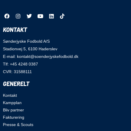
KONTAKT
Sønderjyske Fodbold A/S
Stadionvej 5, 6100 Haderslev
E-mail: kontakt@soenderjyskefodbold.dk
Tlf: +45 4248 0387
CVR: 31588111
GENERELT
Kontakt
Kampplan
Bliv partner
Fakturering
Presse & Scouts