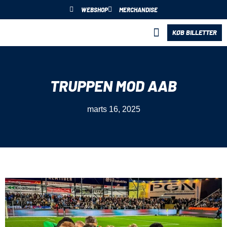
WEBSHOP
MERCHANDISE
KØB BILLETTER
BLIV PARTNER
TRUPPEN MOD AAB
marts 16, 2025