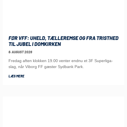
FØR VFF: UHELD, TÆLLEREMSE OG FRA TRISTHED
TIL JUBEL I DOMKIRKEN
6. AUGUST 2026
Fredag aften klokken 19.00 venter endnu et 3F Superliga-
slag, når Viborg FF gæster Sydbank Park.
LÆS MERE