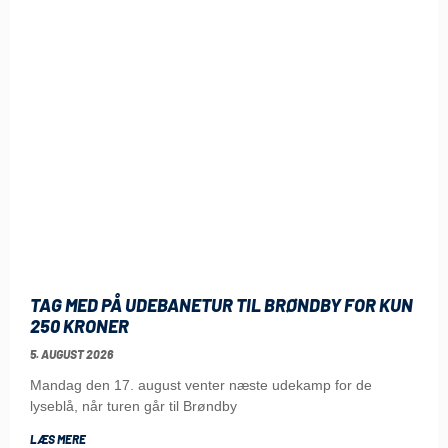
TAG MED PÅ UDEBANETUR TIL BRØNDBY FOR KUN
250 KRONER
5. AUGUST 2026
Mandag den 17. august venter næste udekamp for de
lyseblå, når turen går til Brøndby
LÆS MERE