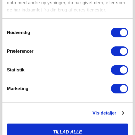
data med andre oplysninger, du har givet dem, eller som
de har indsamlet fra din brug af deres tjenester.
Samtykkevalg
Nødvendig
Præferencer
Statistik
Marketing
Vis detaljer
ENDNU TO KAMPE ER FASTLAGT: TO STORE
SØNDAGSSLAG VENTER
TILLAD ALLE
5. AUGUST 2026