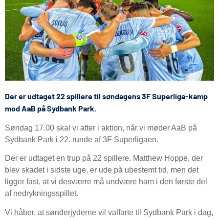
Der er udtaget 22 spillere til søndagens 3F Superliga-kamp
mod AaB på Sydbank Park.
Søndag 17.00 skal vi atter i aktion, når vi møder AaB på
Sydbank Park i 22. runde af 3F Superligaen.
Der er udtaget en trup på 22 spillere. Matthew Hoppe, der
blev skadet i sidste uge, er ude på ubestemt tid, men det
ligger fast, at vi desværre må undvære ham i den første del
af nedrykningsspillet.
Vi håber, at sønderjyderne vil valfarte til Sydbank Park i dag,