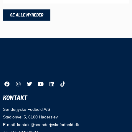
SE ALLE NYHEDER
KONTAKT
Sønderjyske Fodbold A/S
Stadionvej 5, 6100 Haderslev
E-mail: kontakt@soenderjyskefodbold.dk