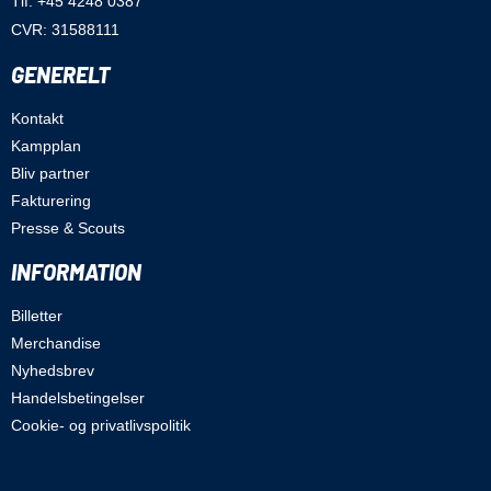
Tlf: +45 4248 0387
CVR: 31588111
GENERELT
Kontakt
Kampplan
Bliv partner
Fakturering
Presse & Scouts
INFORMATION
Billetter
Merchandise
Nyhedsbrev
Handelsbetingelser
Cookie- og privatlivspolitik