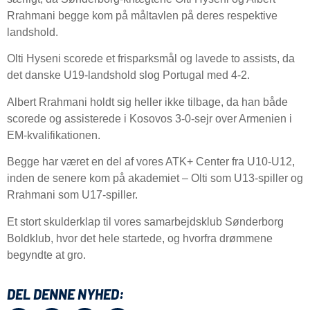
Rrahmani begge kom på måltavlen på deres respektive
landshold.
Olti Hyseni scorede et frisparksmål og lavede to assists, da
det danske U19-landshold slog Portugal med 4-2.
Albert Rrahmani holdt sig heller ikke tilbage, da han både
scorede og assisterede i Kosovos 3-0-sejr over Armenien i
EM-kvalifikationen.
Begge har været en del af vores ATK+ Center fra U10-U12,
inden de senere kom på akademiet – Olti som U13-spiller og
Rrahmani som U17-spiller.
Et stort skulderklap til vores samarbejdsklub Sønderborg
Boldklub, hvor det hele startede, og hvorfra drømmene
begyndte at gro.
DEL DENNE NYHED: