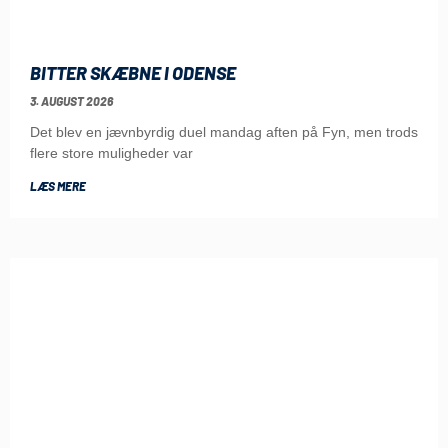
BITTER SKÆBNE I ODENSE
3. AUGUST 2026
Det blev en jævnbyrdig duel mandag aften på Fyn, men trods
flere store muligheder var
LÆS MERE