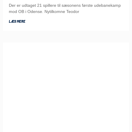
Der er udtaget 21 spillere til sæsonens første udebanekamp
mod OB i Odense. Nytilkomne Teodor
LÆS MERE