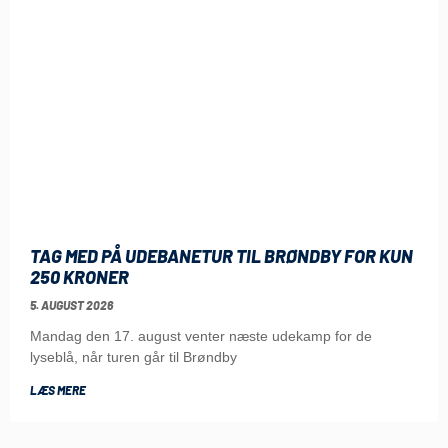
TAG MED PÅ UDEBANETUR TIL BRØNDBY FOR KUN
250 KRONER
5. AUGUST 2026
Mandag den 17. august venter næste udekamp for de
lyseblå, når turen går til Brøndby
LÆS MERE