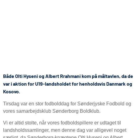
Både Olti Hyseni og Albert Rrahmani kom på måltavlen, da de
var i aktion for U19-landsholdet for henholdsvis Danmark og
Kosovo.
Tirsdag var en stor fodbolddag for Sønderjyske Fodbold og
vores samarbejdsklub Sønderborg Boldklub.
Vi er altid stolte, når vores fodboldspillere er udtaget til
landsholdssamlinger, men denne dag var alligevel noget
særligt, da Sønderborg-knægtene Olti Hyseni og Albert