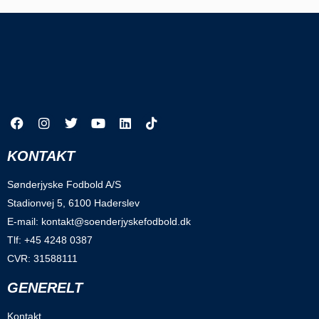
KONTAKT
Sønderjyske Fodbold A/S
Stadionvej 5, 6100 Haderslev
E-mail: kontakt@soenderjyskefodbold.dk
Tlf: +45 4248 0387
CVR: 31588111
GENERELT
Kontakt