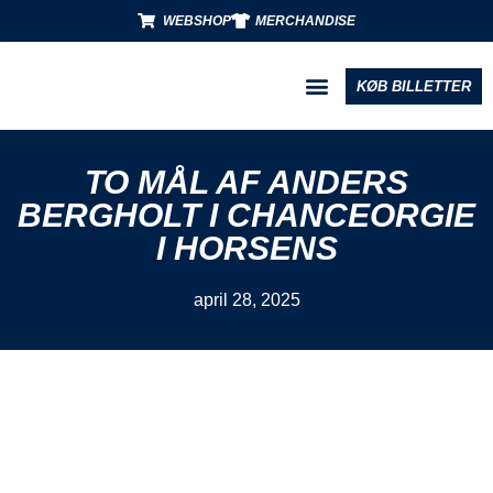
WEBSHOP
MERCHANDISE
KØB BILLETTER
BLIV PARTNER
TO MÅL AF ANDERS
BERGHOLT I CHANCEORGIE
I HORSENS
april 28, 2025