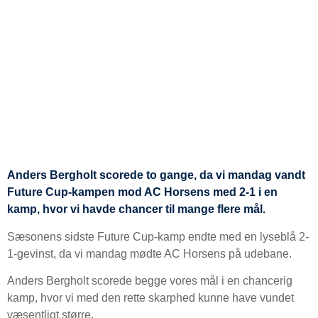
Anders Bergholt scorede to gange, da vi mandag vandt
Future Cup-kampen mod AC Horsens med 2-1 i en
kamp, hvor vi havde chancer til mange flere mål.
Sæsonens sidste Future Cup-kamp endte med en lyseblå 2-
1-gevinst, da vi mandag mødte AC Horsens på udebane.
Anders Bergholt scorede begge vores mål i en chancerig
kamp, hvor vi med den rette skarphed kunne have vundet
væsentligt større.