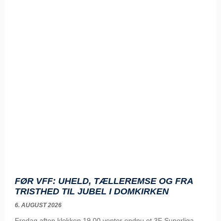
FØR VFF: UHELD, TÆLLEREMSE OG FRA
TRISTHED TIL JUBEL I DOMKIRKEN
6. AUGUST 2026
Fredag aften klokken 19.00 venter endnu et 3F Superliga-