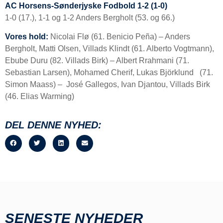
AC Horsens-Sønderjyske Fodbold 1-2 (1-0)
1-0 (17.), 1-1 og 1-2 Anders Bergholt (53. og 66.)
Vores hold:
Nicolai Flø (61. Benicio Peña) – Anders
Bergholt, Matti Olsen, Villads Klindt (61. Alberto Vogtmann),
Ebube Duru (82. Villads Birk) – Albert Rrahmani (71.
Sebastian Larsen), Mohamed Cherif, Lukas Björklund (71.
Simon Maass) – José Gallegos, Ivan Djantou, Villads Birk
(46. Elias Warming)
DEL DENNE NYHED:
SENESTE NYHEDER