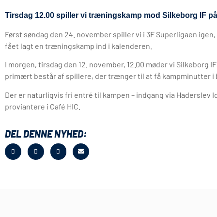
Tirsdag 12.00 spiller vi træningskamp mod Silkeborg IF p
Først søndag den 24. november spiller vi i 3F Superligaen igen,
fået lagt en træningskamp ind i kalenderen.
I morgen, tirsdag den 12. november, 12.00 møder vi Silkeborg IF 
primært består af spillere, der trænger til at få kampminutter
Der er naturligvis fri entré til kampen – indgang via Haderslev 
proviantere i Café HIC.
DEL DENNE NYHED: