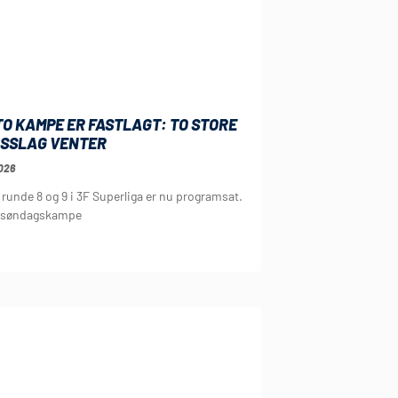
O KAMPE ER FASTLAGT: TO STORE
SSLAG VENTER
026
runde 8 og 9 i 3F Superliga er nu programsat.
r søndagskampe