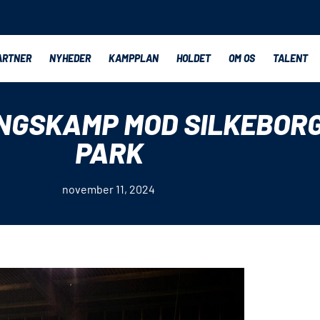
ARTNER
NYHEDER
KAMPPLAN
HOLDET
OM OS
TALENT
NGSKAMP MOD SILKEBORG
PARK
november 11, 2024