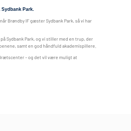
å Sydbank Park.
 når Brøndby IF gæster Sydbank Park, så vi har
på Sydbank Park, og vi stiller med en trup, der
 i benene, samt en god håndfuld akademispillere.
Idrætscenter – og det vil være muligt at