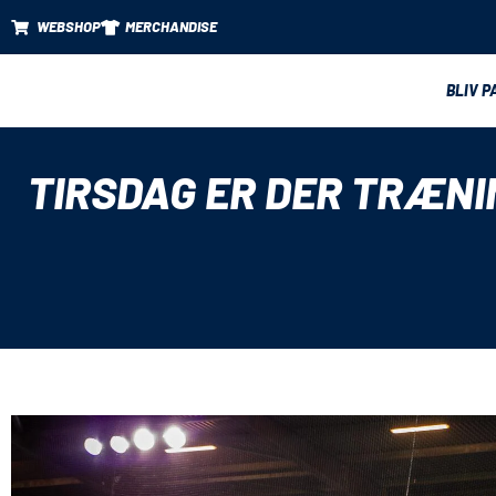
WEBSHOP
MERCHANDISE
BLIV P
TIRSDAG ER DER TRÆNI