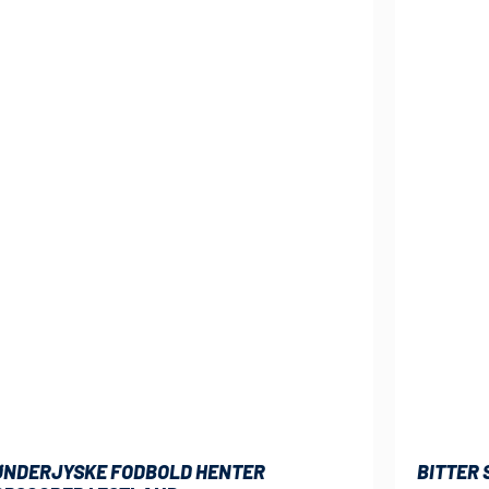
ØNDERJYSKE FODBOLD HENTER
BITTER 