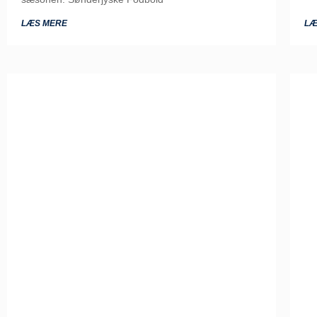
LÆS MERE
LÆ