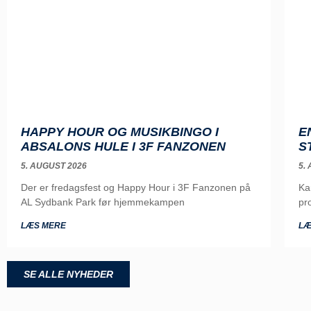
HAPPY HOUR OG MUSIKBINGO I
E
ABSALONS HULE I 3F FANZONEN
S
5. AUGUST 2026
5.
Der er fredagsfest og Happy Hour i 3F Fanzonen på
Ka
AL Sydbank Park før hjemmekampen
pr
LÆS MERE
LÆ
SE ALLE NYHEDER