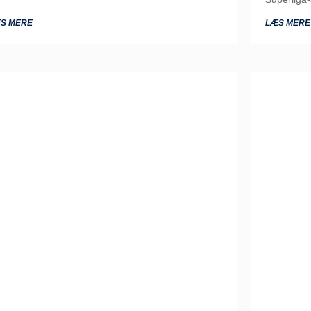
S MERE
LÆS MERE