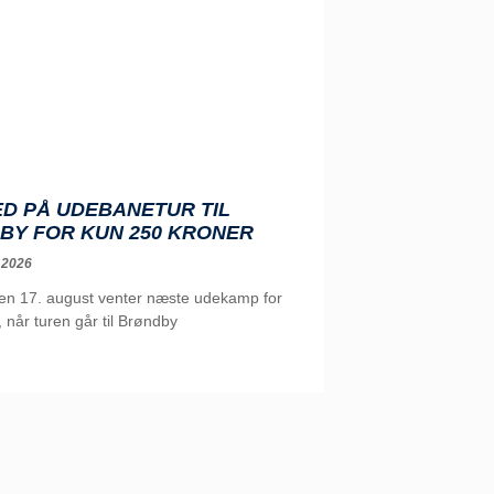
D PÅ UDEBANETUR TIL
BY FOR KUN 250 KRONER
 2026
n 17. august venter næste udekamp for
, når turen går til Brøndby