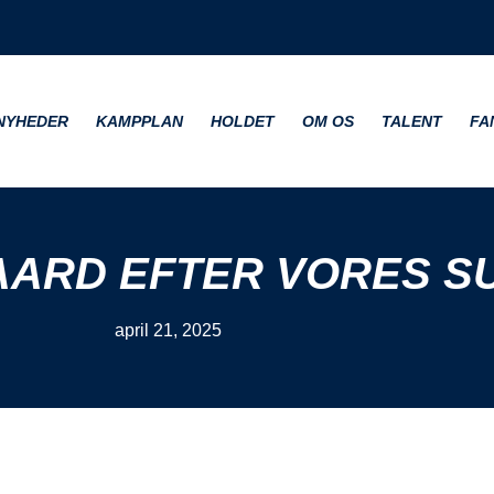
NYHEDER
KAMPPLAN
HOLDET
OM OS
TALENT
FA
ARD EFTER VORES S
april 21, 2025