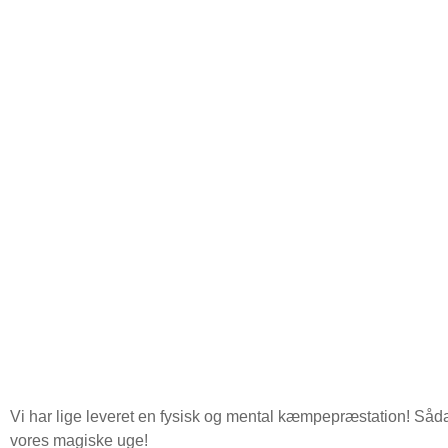
Vi har lige leveret en fysisk og mental kæmpepræstation! Såd
vores magiske uge!