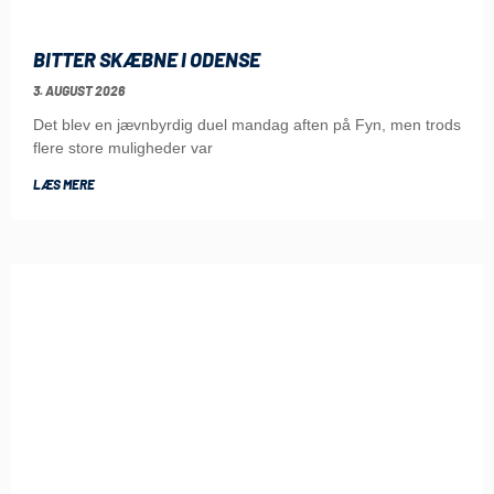
BITTER SKÆBNE I ODENSE
3. AUGUST 2026
Det blev en jævnbyrdig duel mandag aften på Fyn, men trods
flere store muligheder var
LÆS MERE