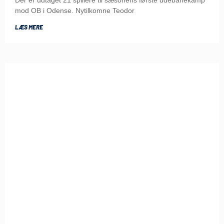
mod OB i Odense. Nytilkomne Teodor
LÆS MERE