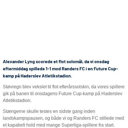
Alexander Lyng scorede et flot solomål, da vi onsdag
eftermiddag spillede 1-1 mod Randers FC i en Future Cup-
kamp på Haderslev Atletikstadion.
Støvregn blev vekslet til flot efterårssolskin, da vores spillere
gik på banen til onsdagens Future Cup-kamp på Haderslev
Atletikstadion.
Stængerne skulle testes en sidste gang inden
landskampspausen, og både vi og Randers FC stillede med
et kapabelt hold med mange Superliga-spillere fra start.