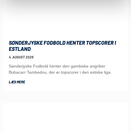
SØNDERJYSKE FODBOLD HENTER TOPSCORER I
ESTLAND
4. AUGUST 2026
Sønderjyske Fodbold henter den gambiske angriber
Bubacarr Tambedou, der er topscorer i den estiske liga.
LÆS MERE