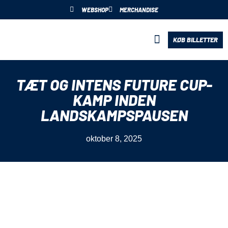
WEBSHOP
MERCHANDISE
KØB BILLETTER
BLIV PARTNER
TÆT OG INTENS FUTURE CUP-
KAMP INDEN
LANDSKAMPSPAUSEN
oktober 8, 2025