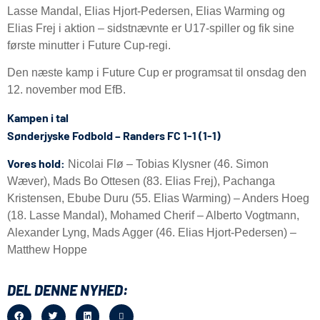
Lasse Mandal, Elias Hjort-Pedersen, Elias Warming og
Elias Frej i aktion – sidstnævnte er U17-spiller og fik sine
første minutter i Future Cup-regi.
Den næste kamp i Future Cup er programsat til onsdag den
12. november mod EfB.
Kampen i tal
Sønderjyske Fodbold – Randers FC 1-1 (1-1)
Vores hold:
Nicolai Flø – Tobias Klysner (46. Simon
Wæver), Mads Bo Ottesen (83. Elias Frej), Pachanga
Kristensen, Ebube Duru (55. Elias Warming) – Anders Hoeg
(18. Lasse Mandal), Mohamed Cherif – Alberto Vogtmann,
Alexander Lyng, Mads Agger (46. Elias Hjort-Pedersen) –
Matthew Hoppe
DEL DENNE NYHED: