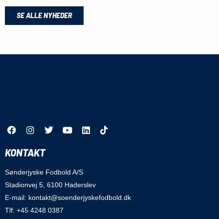
SE ALLE NYHEDER
KONTAKT
Sønderjyske Fodbold A/S
Stadionvej 5, 6100 Haderslev
E-mail: kontakt@soenderjyskefodbold.dk
Tlf: +45 4248 0387