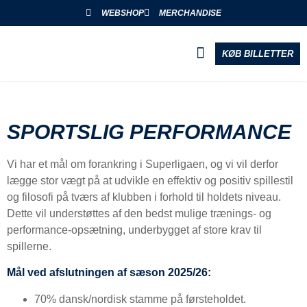
WEBSHOP
MERCHANDISE
KØB BILLETTER
BLIV PARTNER
SPORTSLIG PERFORMANCE
Vi har et mål om forankring i Superligaen, og vi vil derfor
lægge stor vægt på at udvikle en effektiv og positiv spillestil
og filosofi på tværs af klubben i forhold til holdets niveau.
Dette vil understøttes af den bedst mulige trænings- og
performance-opsætning, underbygget af store krav til
spillerne.
Mål ved afslutningen af sæson 2025/26:
70% dansk/nordisk stamme på førsteholdet.