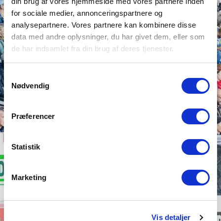
din brug af vores hjemmeside med vores partnere inden
for sociale medier, annonceringspartnere og
analysepartnere. Vores partnere kan kombinere disse
data med andre oplysninger, du har givet dem, eller som
de har indsamlet fra din brug af deres tjenester.
Samtykkevalg
Nødvendig
Præferencer
Statistik
Marketing
24 - OLTI HYSENI
Vis detaljer
ANGRIBER