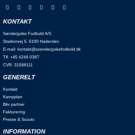
KONTAKT
Sønderjyske Fodbold A/S
Stadionvej 5, 6100 Haderslev
E-mail: kontakt@soenderjyskefodbold.dk
Tlf: +45 4248 0387
CVR: 31588111
GENERELT
Kontakt
Kampplan
Bliv partner
Fakturering
Presse & Scouts
INFORMATION