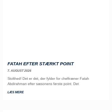
FATAH EFTER STÆRKT POINT
7. AUGUST 2026
Stolthed! Det er det, der fylder for cheftræner Fatah
Abdirahman efter sæsonens første point. Det
LÆS MERE