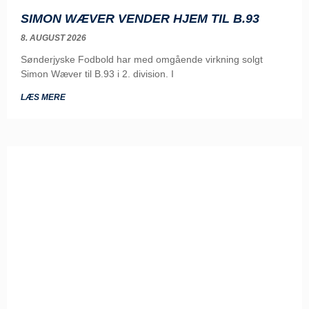
SIMON WÆVER VENDER HJEM TIL B.93
8. AUGUST 2026
Sønderjyske Fodbold har med omgående virkning solgt
Simon Wæver til B.93 i 2. division. I
LÆS MERE