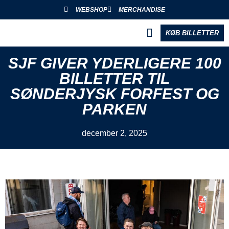
WEBSHOP
MERCHANDISE
KØB BILLETTER
BLIV PARTNER
SJF GIVER YDERLIGERE 100
BILLETTER TIL
SØNDERJYSK FORFEST OG
PARKEN
december 2, 2025