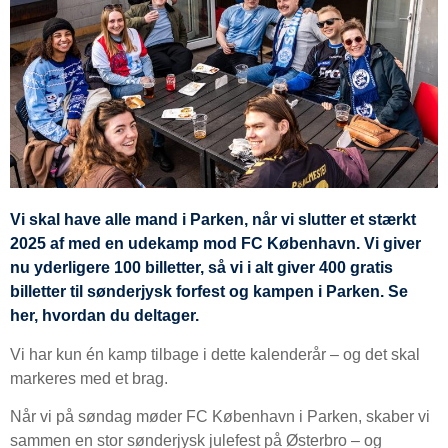
Vi skal have alle mand i Parken, når vi slutter et stærkt
2025 af med en udekamp mod FC København. Vi giver
nu yderligere 100 billetter, så vi i alt giver 400 gratis
billetter til sønderjysk forfest og kampen i Parken. Se
her, hvordan du deltager.
Vi har kun én kamp tilbage i dette kalenderår – og det skal
markeres med et brag.
Når vi på søndag møder FC København i Parken, skaber vi
sammen en stor sønderjysk julefest på Østerbro – og