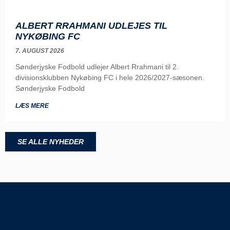
ALBERT RRAHMANI UDLEJES TIL
NYKØBING FC
7. AUGUST 2026
Sønderjyske Fodbold udlejer Albert Rrahmani til 2.
divisionsklubben Nykøbing FC i hele 2026/2027-sæsonen.
Sønderjyske Fodbold
LÆS MERE
SE ALLE NYHEDER