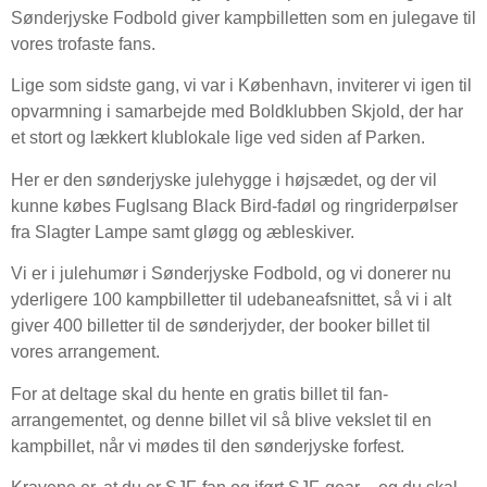
Sønderjyske Fodbold giver kampbilletten som en julegave til
vores trofaste fans.
Lige som sidste gang, vi var i København, inviterer vi igen til
opvarmning i samarbejde med Boldklubben Skjold, der har
et stort og lækkert klublokale lige ved siden af Parken.
Her er den sønderjyske julehygge i højsædet, og der vil
kunne købes Fuglsang Black Bird-fadøl og ringriderpølser
fra Slagter Lampe samt gløgg og æbleskiver.
Vi er i julehumør i Sønderjyske Fodbold, og vi donerer nu
yderligere 100 kampbilletter til udebaneafsnittet, så vi i alt
giver 400 billetter til de sønderjyder, der booker billet til
vores arrangement.
For at deltage skal du hente en gratis billet til fan-
arrangementet, og denne billet vil så blive vekslet til en
kampbillet, når vi mødes til den sønderjyske forfest.