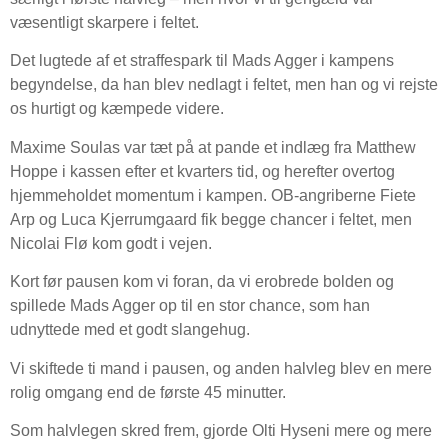
væsentligt skarpere i feltet.
Det lugtede af et straffespark til Mads Agger i kampens
begyndelse, da han blev nedlagt i feltet, men han og vi rejste
os hurtigt og kæmpede videre.
Maxime Soulas var tæt på at pande et indlæg fra Matthew
Hoppe i kassen efter et kvarters tid, og herefter overtog
hjemmeholdet momentum i kampen. OB-angriberne Fiete
Arp og Luca Kjerrumgaard fik begge chancer i feltet, men
Nicolai Flø kom godt i vejen.
Kort før pausen kom vi foran, da vi erobrede bolden og
spillede Mads Agger op til en stor chance, som han
udnyttede med et godt slangehug.
Vi skiftede ti mand i pausen, og anden halvleg blev en mere
rolig omgang end de første 45 minutter.
Som halvlegen skred frem, gjorde Olti Hyseni mere og mere