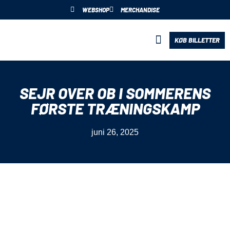
WEBSHOP
MERCHANDISE
KØB BILLETTER
BLIV PARTNER
SEJR OVER OB I SOMMERENS
FØRSTE TRÆNINGSKAMP
juni 26, 2025