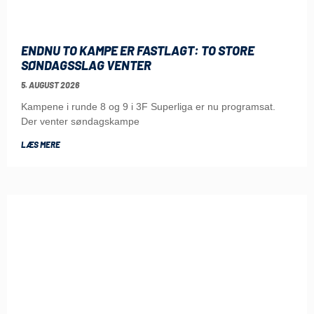
ENDNU TO KAMPE ER FASTLAGT: TO STORE
SØNDAGSSLAG VENTER
5. AUGUST 2026
Kampene i runde 8 og 9 i 3F Superliga er nu programsat.
Der venter søndagskampe
LÆS MERE