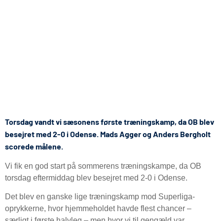
Torsdag vandt vi sæsonens første træningskamp, da OB blev
besejret med 2-0 i Odense. Mads Agger og Anders Bergholt
scorede målene.
Vi fik en god start på sommerens træningskampe, da OB
torsdag eftermiddag blev besejret med 2-0 i Odense.
Det blev en ganske lige træningskamp mod Superliga-
oprykkerne, hvor hjemmeholdet havde flest chancer –
særligt i første halvleg – men hvor vi til gengæld var