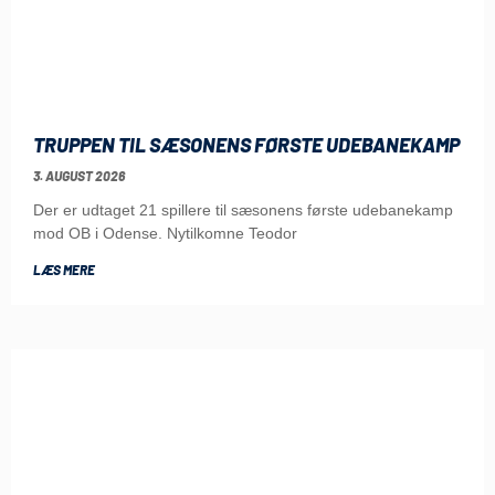
TRUPPEN TIL SÆSONENS FØRSTE UDEBANEKAMP
3. AUGUST 2026
Der er udtaget 21 spillere til sæsonens første udebanekamp
mod OB i Odense. Nytilkomne Teodor
LÆS MERE