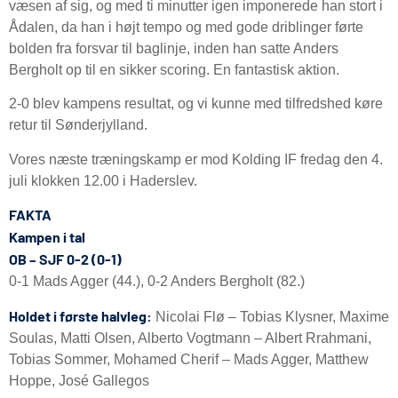
væsen af sig, og med ti minutter igen imponerede han stort i
Ådalen, da han i højt tempo og med gode driblinger førte
bolden fra forsvar til baglinje, inden han satte Anders
Bergholt op til en sikker scoring. En fantastisk aktion.
2-0 blev kampens resultat, og vi kunne med tilfredshed køre
retur til Sønderjylland.
Vores næste træningskamp er mod Kolding IF fredag den 4.
juli klokken 12.00 i Haderslev.
FAKTA
Kampen i tal
OB – SJF 0-2 (0-1)
0-1 Mads Agger (44.), 0-2 Anders Bergholt (82.)
Holdet i første halvleg:
Nicolai Flø – Tobias Klysner, Maxime
Soulas, Matti Olsen, Alberto Vogtmann – Albert Rrahmani,
Tobias Sommer, Mohamed Cherif – Mads Agger, Matthew
Hoppe, José Gallegos