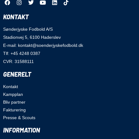
KONTAKT
Sønderjyske Fodbold A/S
Stadionvej 5, 6100 Haderslev
E-mail: kontakt@soenderjyskefodbold.dk
Tlf: +45 4248 0387
CVR: 31588111
GENERELT
Kontakt
Kampplan
Bliv partner
Fakturering
Presse & Scouts
INFORMATION