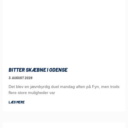
BITTER SKÆBNE I ODENSE
3. AUGUST 2026
Det blev en jævnbyrdig duel mandag aften på Fyn, men trods
flere store muligheder var
LÆS MERE