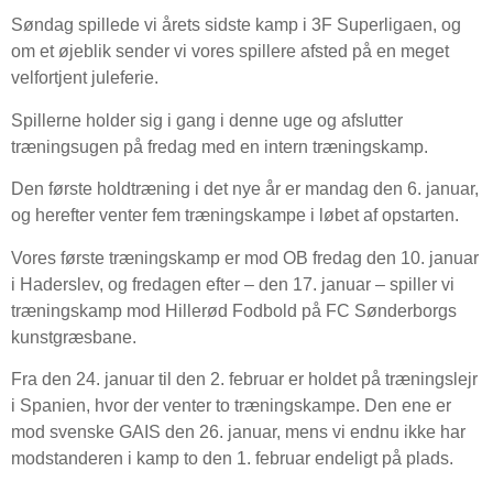
Søndag spillede vi årets sidste kamp i 3F Superligaen, og
om et øjeblik sender vi vores spillere afsted på en meget
velfortjent juleferie.
Spillerne holder sig i gang i denne uge og afslutter
træningsugen på fredag med en intern træningskamp.
Den første holdtræning i det nye år er mandag den 6. januar,
og herefter venter fem træningskampe i løbet af opstarten.
Vores første træningskamp er mod OB fredag den 10. januar
i Haderslev, og fredagen efter – den 17. januar – spiller vi
træningskamp mod Hillerød Fodbold på FC Sønderborgs
kunstgræsbane.
Fra den 24. januar til den 2. februar er holdet på træningslejr
i Spanien, hvor der venter to træningskampe. Den ene er
mod svenske GAIS den 26. januar, mens vi endnu ikke har
modstanderen i kamp to den 1. februar endeligt på plads.