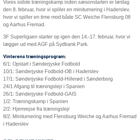
Vores sidste træningskamp inden sæsonstarten er lørdag
den 8. februar, hvor vi spiller en miniturnering i Haderslev,
hvor vi spiller en time mod både SC Weiche Flensburg 08
og Aarhus Fremad.
3F Superligaen starter op igen den 14.-17. februar, hvor vi
lægger ud med AGF på Sydbank Park.
Vinterens træningsprogram:
6/1: Opstart i Sønderjyske Fodbold
10/1: Sønderjyske Fodbold-OB i Haderslev
17/1: Sønderjyske Fodbold-Hillerød i Sønderborg
24/1 Afgang til træningslejr i Spanien
26/1: Sønderjyske Fodbold-GAIS
1/2: Træningskamp i Spanien
2/2: Hjemrejse fra træningslejr
8/2: Miniturnering med Flensburg Weiche og Aarhus Fremad
i Haderslev