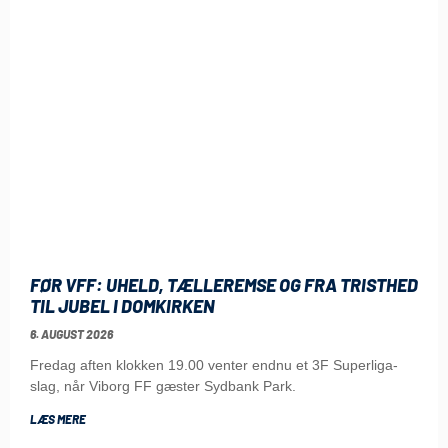
FØR VFF: UHELD, TÆLLEREMSE OG FRA TRISTHED
TIL JUBEL I DOMKIRKEN
6. AUGUST 2026
Fredag aften klokken 19.00 venter endnu et 3F Superliga-
slag, når Viborg FF gæster Sydbank Park.
LÆS MERE