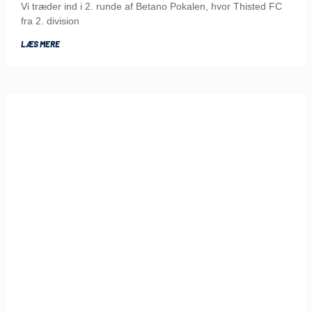
Vi træder ind i 2. runde af Betano Pokalen, hvor Thisted FC
fra 2. division
LÆS MERE