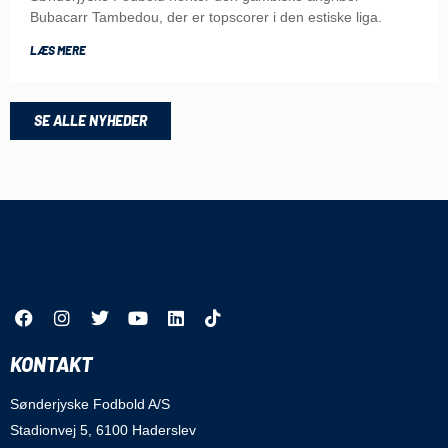
Bubacarr Tambedou, der er topscorer i den estiske liga.
LÆS MERE
SE ALLE NYHEDER
KONTAKT
Sønderjyske Fodbold A/S
Stadionvej 5, 6100 Haderslev