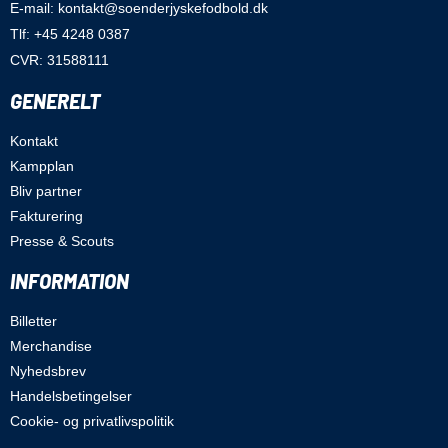
E-mail: kontakt@soenderjyskefodbold.dk
Tlf: +45 4248 0387
CVR: 31588111
GENERELT
Kontakt
Kampplan
Bliv partner
Fakturering
Presse & Scouts
INFORMATION
Billetter
Merchandise
Nyhedsbrev
Handelsbetingelser
Cookie- og privatlivspolitik