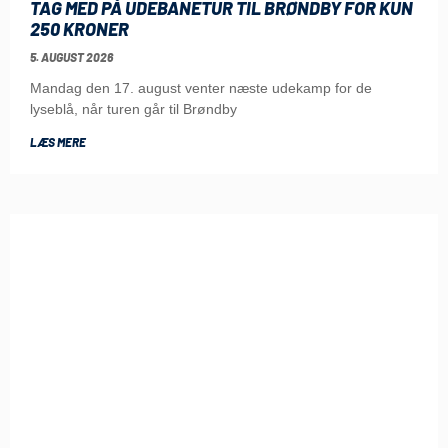
TAG MED PÅ UDEBANETUR TIL BRØNDBY FOR KUN
250 KRONER
5. AUGUST 2026
Mandag den 17. august venter næste udekamp for de
lyseblå, når turen går til Brøndby
LÆS MERE