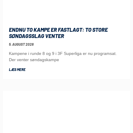
ENDNU TO KAMPE ER FASTLAGT: TO STORE
SØNDAGSSLAG VENTER
5. AUGUST 2026
Kampene i runde 8 og 9 i 3F Superliga er nu programsat.
Der venter søndagskampe
LÆS MERE