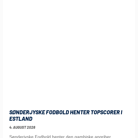
SØNDERJYSKE FODBOLD HENTER TOPSCORER I
ESTLAND
4. AUGUST 2026
Sønderjyske Fodbold henter den gambiske angriber