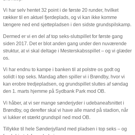
Vi har selv hentet 32 point i de første 20 runder, hvilket
rækker til en aktuel fjerdeplads, og vi kan ikke komme
længere ned end sjettepladsen i den sidste grundspilskamp.
Dermed er vi en del af top seks-slutspillet for første gang
siden 2017. Det er blot anden gang under den nuværende
struktur, at vi skal deltage i Mesterskabsspillet – og vi glæder
os.
Vi har endnu to kampe i banken til at polstre os godt og
solidt i top seks. Mandag aften spiller vi i Brøndby, hvor vi
kan erobre tredjepladsen, og grundspillet sluttes af søndag
den 1. marts hjemme på Sydbank Park mod OB.
Vi håber, at vi ser mange sønderjyder i udebaneafsnittet i
Brøndby, og derefter skal vi have alle mand på stadion, når
vi lukker et stærkt grundspil ned mod OB.
Tillykke til hele Sønderjylland med pladsen i top seks – og