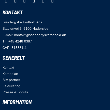
KONTAKT
Sønderjyske Fodbold A/S
Stadionvej 5, 6100 Haderslev
E-mail: kontakt@soenderjyskefodbold.dk
Tlf: +45 4248 0387
CVR: 31588111
GENERELT
Kontakt
Kampplan
Bliv partner
Fakturering
Presse & Scouts
INFORMATION