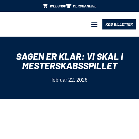
WEBSHOP
MERCHANDISE
KØB BILLETTER
BLIV PARTNER
SAGEN ER KLAR: VI SKAL I
MESTERSKABSSPILLET
februar 22, 2026