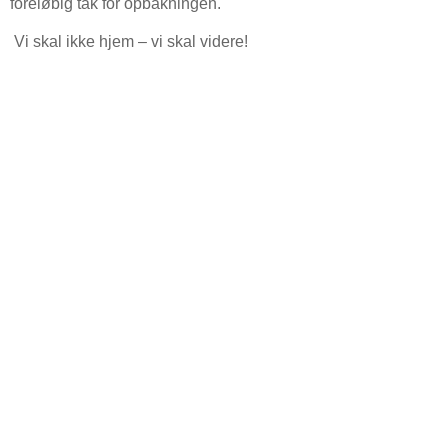
foreløbig tak for opbakningen.
Vi skal ikke hjem – vi skal videre!