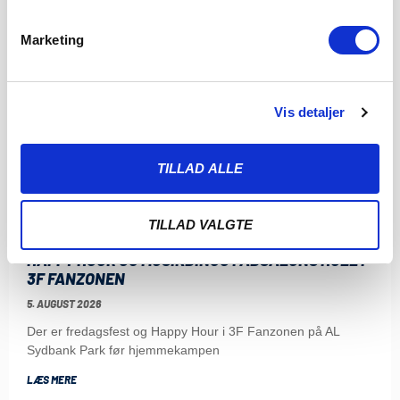
Marketing
Vis detaljer
TILLAD ALLE
TILLAD VALGTE
HAPPY HOUR OG MUSIKBINGO I ABSALONS HULE I
3F FANZONEN
5. AUGUST 2026
Der er fredagsfest og Happy Hour i 3F Fanzonen på AL
Sydbank Park før hjemmekampen
LÆS MERE