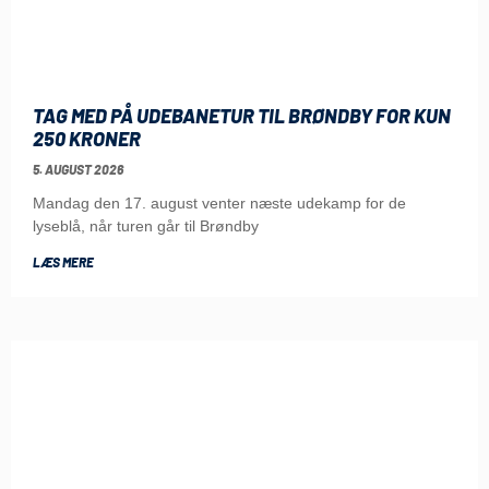
TAG MED PÅ UDEBANETUR TIL BRØNDBY FOR KUN
250 KRONER
5. AUGUST 2026
Mandag den 17. august venter næste udekamp for de
lyseblå, når turen går til Brøndby
LÆS MERE