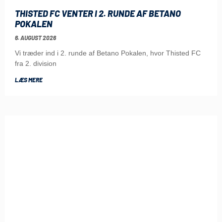
THISTED FC VENTER I 2. RUNDE AF BETANO
POKALEN
6. AUGUST 2026
Vi træder ind i 2. runde af Betano Pokalen, hvor Thisted FC
fra 2. division
LÆS MERE