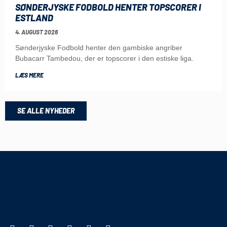
SØNDERJYSKE FODBOLD HENTER TOPSCORER I
ESTLAND
4. AUGUST 2026
Sønderjyske Fodbold henter den gambiske angriber
Bubacarr Tambedou, der er topscorer i den estiske liga.
LÆS MERE
SE ALLE NYHEDER