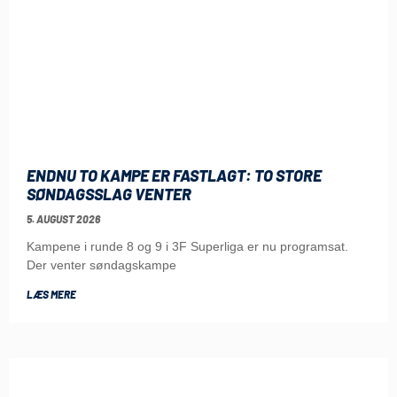
ENDNU TO KAMPE ER FASTLAGT: TO STORE
SØNDAGSSLAG VENTER
5. AUGUST 2026
Kampene i runde 8 og 9 i 3F Superliga er nu programsat.
Der venter søndagskampe
LÆS MERE