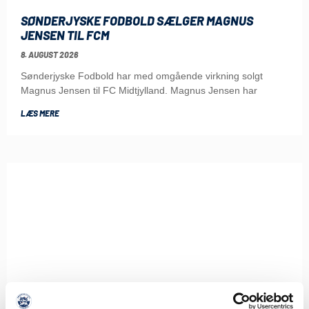
SØNDERJYSKE FODBOLD SÆLGER MAGNUS
JENSEN TIL FCM
8. AUGUST 2026
Sønderjyske Fodbold har med omgående virkning solgt
Magnus Jensen til FC Midtjylland. Magnus Jensen har
LÆS MERE