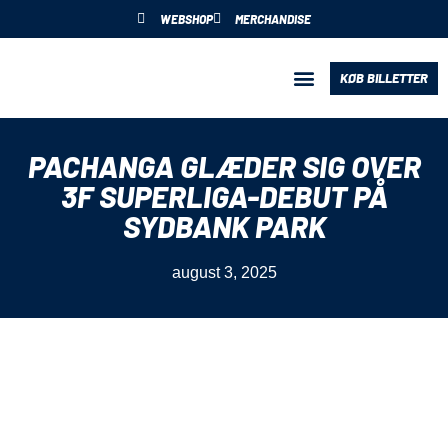
WEBSHOP
MERCHANDISE
KØB BILLETTER
BLIV PARTNER
PACHANGA GLÆDER SIG OVER
3F SUPERLIGA-DEBUT PÅ
SYDBANK PARK
august 3, 2025