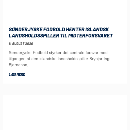
SØNDERJYSKE FODBOLD HENTER ISLANDSK
LANDSHOLDSSPILLER TIL MIDTERFORSVARET
8. AUGUST 2026
Sønderjyske Fodbold styrker det centrale forsvar med
tilgangen af den islandske landsholdsspiller Brynjar Ingi
Bjarnason,
LÆS MERE