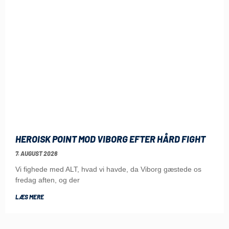
HEROISK POINT MOD VIBORG EFTER HÅRD FIGHT
7. AUGUST 2026
Vi fighede med ALT, hvad vi havde, da Viborg gæstede os
fredag aften, og der
LÆS MERE