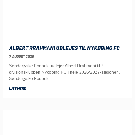
ALBERT RRAHMANI UDLEJES TIL NYKØBING FC
7. AUGUST 2026
Sønderjyske Fodbold udlejer Albert Rrahmani til 2.
divisionsklubben Nykøbing FC i hele 2026/2027-sæsonen.
Sønderjyske Fodbold
LÆS MERE