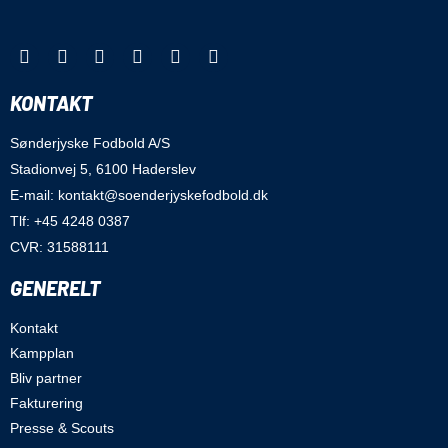
KONTAKT
Sønderjyske Fodbold A/S
Stadionvej 5, 6100 Haderslev
E-mail: kontakt@soenderjyskefodbold.dk
Tlf: +45 4248 0387
CVR: 31588111
GENERELT
Kontakt
Kampplan
Bliv partner
Fakturering
Presse & Scouts