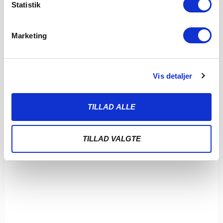
Statistik
Abdirahman efter sæsonens første point. Det
LÆS MERE
Marketing
Vis detaljer
TILLAD ALLE
TILLAD VALGTE