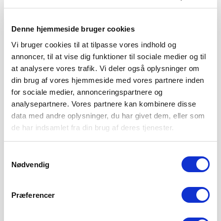
Denne hjemmeside bruger cookies
Vi bruger cookies til at tilpasse vores indhold og
annoncer, til at vise dig funktioner til sociale medier og til
at analysere vores trafik. Vi deler også oplysninger om
din brug af vores hjemmeside med vores partnere inden
for sociale medier, annonceringspartnere og
analysepartnere. Vores partnere kan kombinere disse
data med andre oplysninger, du har givet dem, eller som
de har indsamlet fra din brug af deres tjenester.
Samtykkevalg
Nødvendig
FATAH EFTER STÆRKT POINT
Præferencer
7. AUGUST 2026
Stolthed! Det er det, der fylder for cheftræner Fatah