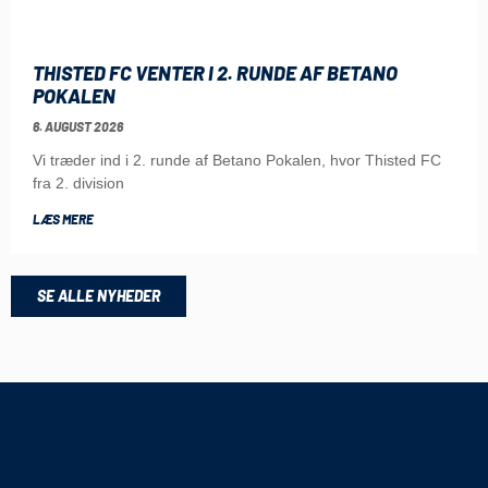
THISTED FC VENTER I 2. RUNDE AF BETANO
POKALEN
6. AUGUST 2026
Vi træder ind i 2. runde af Betano Pokalen, hvor Thisted FC
fra 2. division
LÆS MERE
SE ALLE NYHEDER